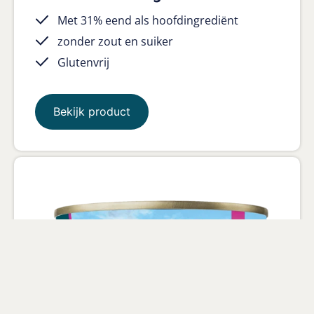
Met 31% eend als hoofdingrediënt
zonder zout en suiker
Glutenvrij
Bekijk product