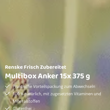
Renske Frisch Zubereitet
Multibox Anker 15x 375 g
Praktische Vorteilspackung zum Abwechseln
100 % natürlich, mit zugesetzten Vitaminen und
Mineralstoffen
Glutenfrei