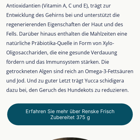
Antioxidantien (Vitamin A, C und E), trägt zur
Entwicklung des Gehirns bei und unterstützt die
regenerierenden Eigenschaften der Haut und des
Fells. Darüber hinaus enthalten die Mahlzeiten eine
natürliche Präbiotika-Quelle in Form von Xylo-
Oligosacchariden, die eine gesunde Verdauung
fördern und das Immunsystem stärken. Die
getrockneten Algen sind reich an Omega-3-Fettsäuren
und Jod. Und zu guter Letzt trägt Yucca schidigera
dazu bei, den Geruch des Hundekots zu reduzieren.
Erfahren Sie mehr über Renske Frisch
Zubereitet 375 g