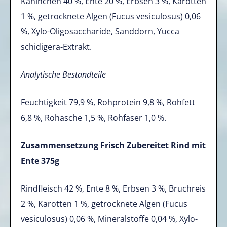
Kaninchen 40 %, Ente 20 %, Erbsen 3 %, Karotten
1 %, getrocknete Algen (Fucus vesiculosus) 0,06
%, Xylo-Oligosaccharide, Sanddorn, Yucca
schidigera-Extrakt.
Analytische Bestandteile
Feuchtigkeit 79,9 %, Rohprotein 9,8 %, Rohfett
6,8 %, Rohasche 1,5 %, Rohfaser 1,0 %.
Zusammensetzung Frisch Zubereitet Rind mit
Ente 375g
Rindfleisch 42 %, Ente 8 %, Erbsen 3 %, Bruchreis
2 %, Karotten 1 %, getrocknete Algen (Fucus
vesiculosus) 0,06 %, Mineralstoffe 0,04 %, Xylo-