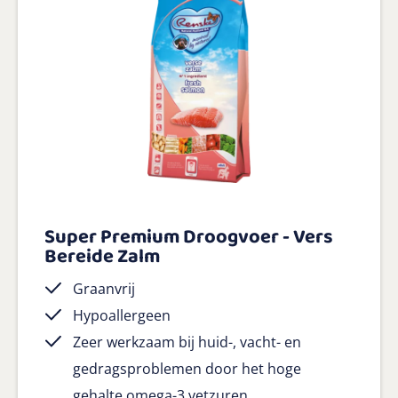
Super Premium Droogvoer - Vers
Bereide Zalm
Graanvrij
Hypoallergeen
Zeer werkzaam bij huid-, vacht- en
gedragsproblemen door het hoge
gehalte omega-3 vetzuren