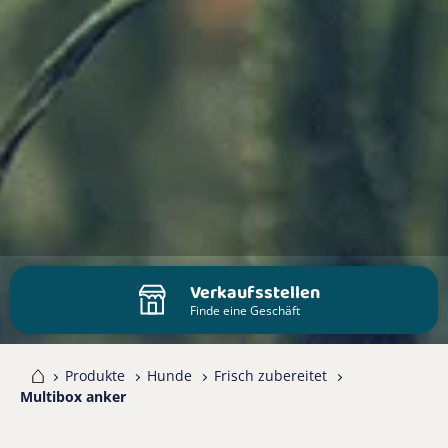
Verkaufsstellen
Finde eine Geschäft
me
Produkte
Hunde
Frisch zubereitet
Multibox anker