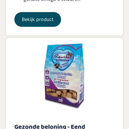
Bekijk product
Gezonde beloning - Eend