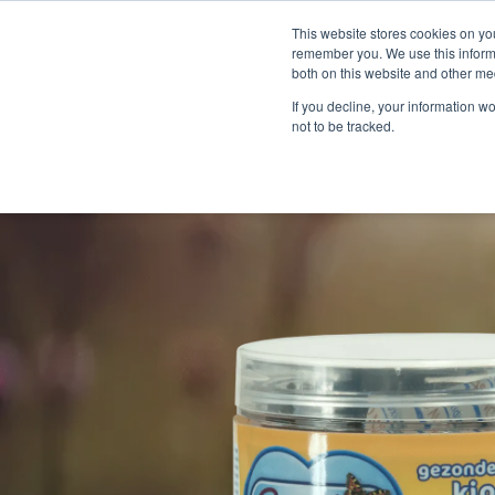
This website stores cookies on yo
remember you. We use this informa
both on this website and other me
If you decline, your information w
not to be tracked.