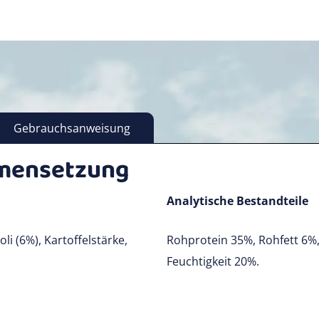
Gebrauchsanweisung
mensetzung
Analytische Bestandteile
i (6%), Kartoffelstärke,
Rohprotein 35%, Rohfett 6%
Feuchtigkeit 20%.