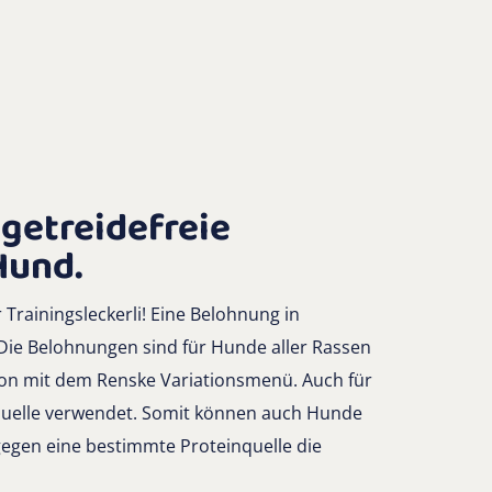
getreidefreie
Hund.
 Trainingsleckerli! Eine Belohnung in
Die Belohnungen sind für Hunde aller Rassen
ion mit dem Renske Variationsmenü. Auch für
quelle verwendet. Somit können auch Hunde
 gegen eine bestimmte Proteinquelle die