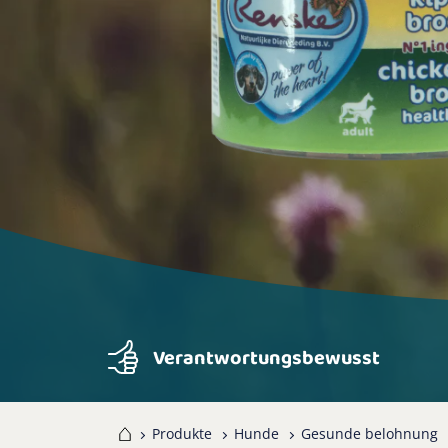
Verantwortungsbewusst
Home
Produkte
Hunde
Gesunde belohnung