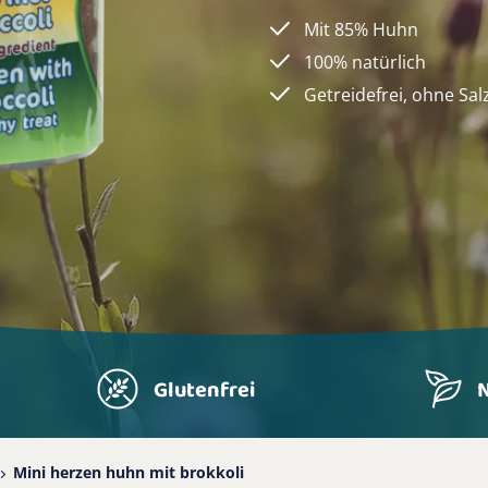
Mit 85% Huhn
100% natürlich
Getreidefrei, ohne Sal
Glutenfrei
N
Mini herzen huhn mit brokkoli