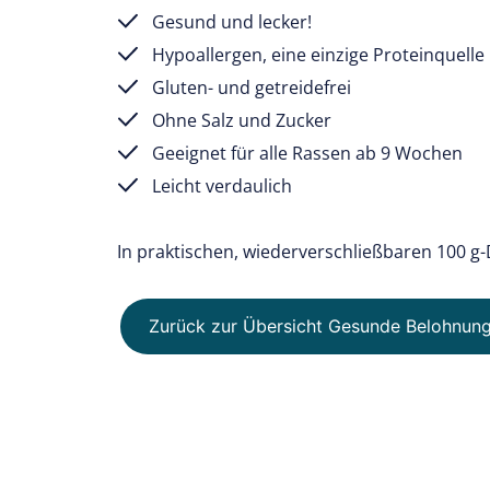
Gesund und lecker!
Hypoallergen, eine einzige Proteinquelle
Gluten- und getreidefrei
Ohne Salz und Zucker
Geeignet für alle Rassen ab 9 Wochen
Leicht verdaulich
In praktischen, wiederverschließbaren 100 g
Zurück zur Übersicht Gesunde Belohnun