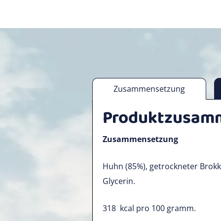
Zusammensetzung
Produktzusam
Zusammensetzung
Huhn (85%), getrockneter Brokkol
Glycerin.
318
kcal pro 100 gramm.