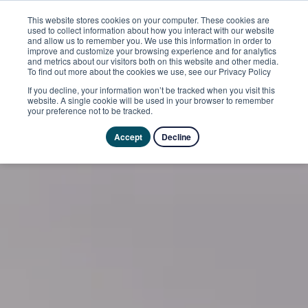
This website stores cookies on your computer. These cookies are
used to collect information about how you interact with our website
and allow us to remember you. We use this information in order to
improve and customize your browsing experience and for analytics
and metrics about our visitors both on this website and other media.
To find out more about the cookies we use, see our Privacy Policy
If you decline, your information won’t be tracked when you visit this
website. A single cookie will be used in your browser to remember
your preference not to be tracked.
Accept
Decline