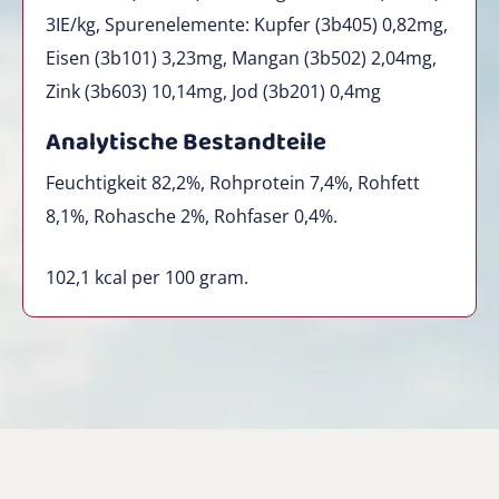
3IE/kg, Spurenelemente: Kupfer (3b405) 0,82mg,
Eisen (3b101) 3,23mg, Mangan (3b502) 2,04mg,
Zink (3b603) 10,14mg, Jod (3b201) 0,4mg
Analytische Bestandteile
Feuchtigkeit 82,2%, Rohprotein 7,4%, Rohfett
8,1%, Rohasche 2%, Rohfaser 0,4%.
102,1
kcal per 100 gram.