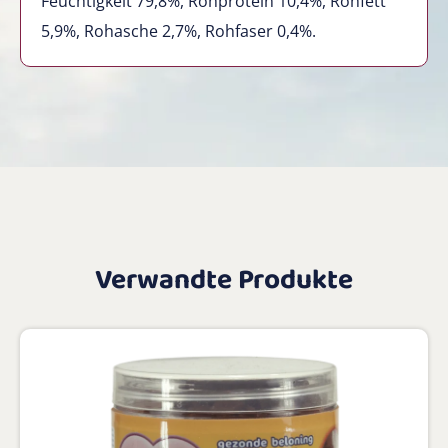
Feuchtigkeit 79,8%, Rohprotein 10,4%, Rohfett
5,9%, Rohasche 2,7%, Rohfaser 0,4%.
Verwandte Produkte