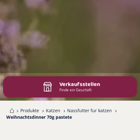
Verkaufsstellen
Finde ein Geschäft
me
Produkte
Katzen
Nassfutter fur katzen
Weihnachtsdinner 70g pastete