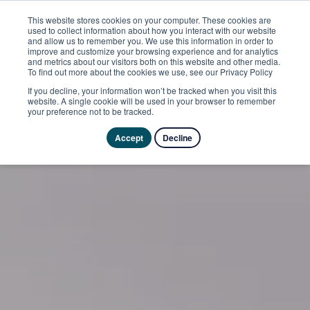
This website stores cookies on your computer. These cookies are
used to collect information about how you interact with our website
and allow us to remember you. We use this information in order to
improve and customize your browsing experience and for analytics
and metrics about our visitors both on this website and other media.
To find out more about the cookies we use, see our Privacy Policy
If you decline, your information won’t be tracked when you visit this
website. A single cookie will be used in your browser to remember
your preference not to be tracked.
Accept
Decline