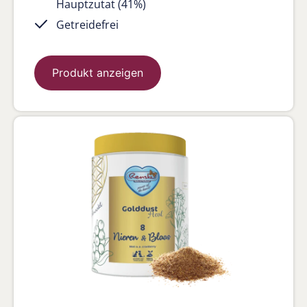
Hauptzutat (41%)
Getreidefrei
Produkt anzeigen