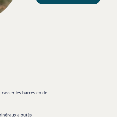
 casser les barres en de
minéraux ajoutés