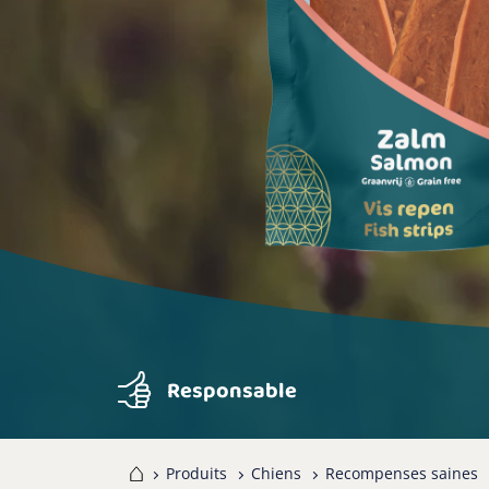
Responsable
Home
Produits
Chiens
Recompenses saines