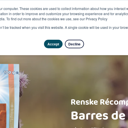
ur computer. These cookies are used to collect information about how you interact w
tion in order to improve and customize your browsing experience and for analytics
dia. To find out more about the cookies we use, see our Privacy Policy
Produits
on’t be tracked when you visit this website. A single cookie will be used in your b
Accept
Decline
Renske Récomp
Barres de