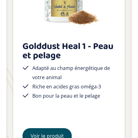
Golddust Heal 1 - Peau
et pelage
Adapté au champ énergétique de
votre animal
Riche en acides gras oméga-3
Bon pour la peau et le pelage
Voir le produit