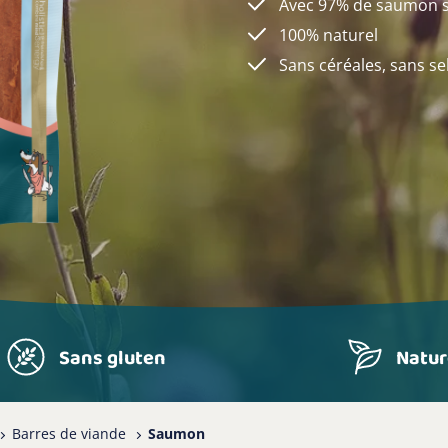
Avec 97% de saumon 
100% naturel
Sans céréales, sans sel
Sans gluten
Natur
Barres de viande
Saumon