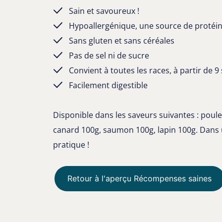
Sain et savoureux !
Hypoallergénique, une source de protéi
Sans gluten et sans céréales
Pas de sel ni de sucre
Convient à toutes les races, à partir de 
Facilement digestible
Disponible dans les saveurs suivantes : poul
canard 100g, saumon 100g, lapin 100g. Dans
pratique !
Retour à l'aperçu Récompenses saines