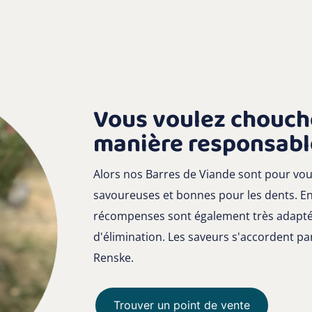
Vous voulez chouch
manière responsabl
Alors nos Barres de Viande sont pour vous
savoureuses et bonnes pour les dents. En 
récompenses sont également très adaptée
d'élimination. Les saveurs s'accordent p
Renske.
Trouver un point de vente