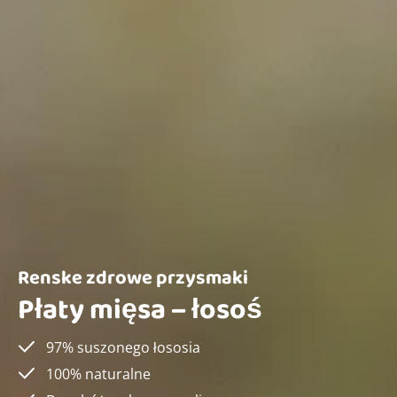
Renske zdrowe przysmaki
Płaty mięsa – łosoś
97% suszonego łososia
100% naturalne