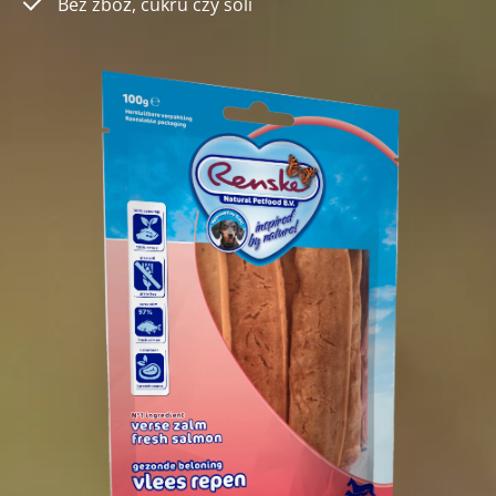
Bez zbóż, cukru czy soli