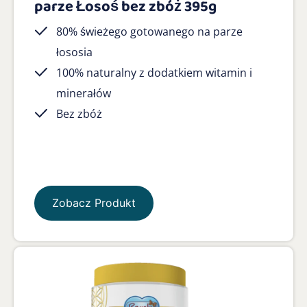
parze Łosoś bez zbóż 395g
80% świeżego gotowanego na parze
łososia
100% naturalny z dodatkiem witamin i
minerałów
Bez zbóż
Zobacz Produkt