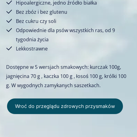
Hipoalergiczne, jedno źródło białka
Bez zbóz i bez glutenu
Bez cukru czy soli
Odpowiednie dla psów wszystkich ras, od 9
tygodnia życia
Lekkostrawne
Dostępne w 5 wersjach smakowych: kurczak 100g,
jagnięcina 70 g , kaczka 100 g , łosoś 100 g, królki 100
g. W wygodnych zamykanych saszetkach.
Wroć do przeglądu zdrowych przysmaków