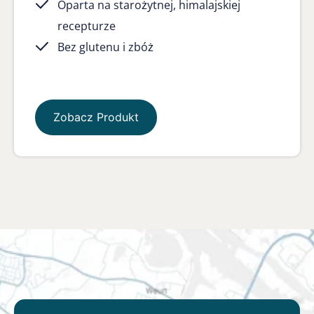
Oparta na starożytnej, himalajskiej
recepturze
Bez glutenu i zbóż
Zobacz Produkt