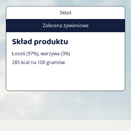
Skład
Zalecena żywieniowe
Skład produktu
Łosoś (97%), warzywa (3%)
285 kcal na 100 gramów.