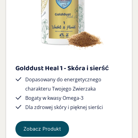
Golddust Heal 1 - Skóra i sierść
Dopasowany do energetycznego
charakteru Twojego Zwierzaka
Bogaty w kwasy Omega-3
Dla zdrowej skóry i pięknej sierści
Zobacz Produkt