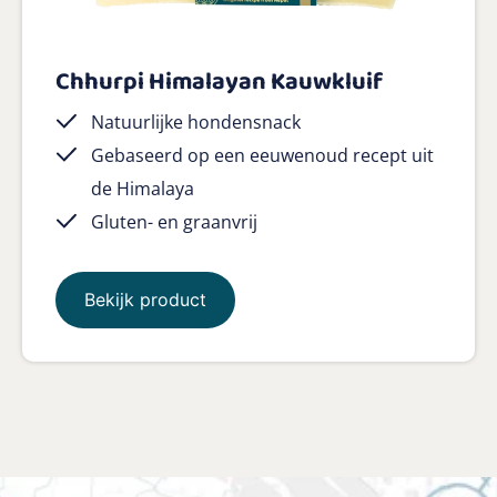
Chhurpi Himalayan Kauwkluif
Natuurlijke hondensnack
Gebaseerd op een eeuwenoud recept uit
de Himalaya
Gluten- en graanvrij
Bekijk product