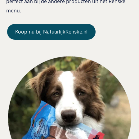
perfect aan bij de andere producten uit het Renske
menu.
Koop nu bij NatuurlijkRenske.nl