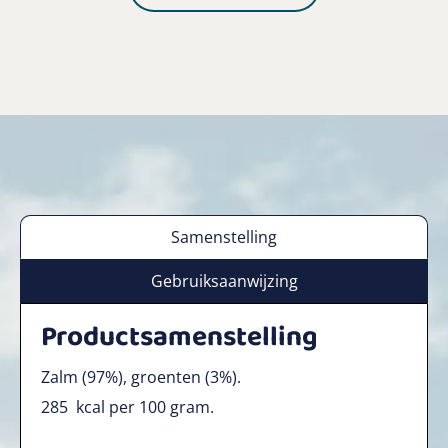
Samenstelling
Gebruiksaanwijzing
Productsamenstelling
Zalm (97%), groenten (3%).
285
kcal per 100 gram.