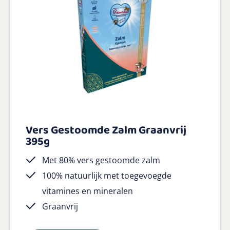
Vers Gestoomde Zalm Graanvrij
395g
Met 80% vers gestoomde zalm
100% natuurlijk met toegevoegde
vitamines en mineralen
Graanvrij