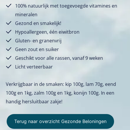
100% natuurlijk met toegevoegde vitamines en
mineralen
Gezond en smakelijk!
Hypoallergeen, één eiwitbron
Gluten- en granenvrij
Geen zout en suiker
Geschikt voor alle rassen, vanaf 9 weken
Licht verteerbaar
Verkrijgbaar in de smaken: kip 100g, lam 70g, eend
100g en 1kg, zalm 100g en 1kg, konijn 100g. In een
handig hersluitbaar zakje!
Terug naar overzicht Gezonde Beloningen