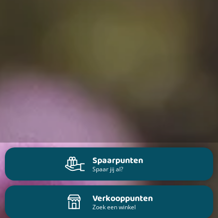
Spaarpunten
Spaar jij al?
Verkooppunten
Zoek een winkel