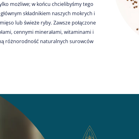
tylko możliwe; w końcu chcielibyśmy tego
e głównym składnikiem naszych mokrych i
mięso lub świeże ryby. Zawsze połączone
łami, cennymi minerałami, witaminami i
alną różnorodność naturalnych surowców