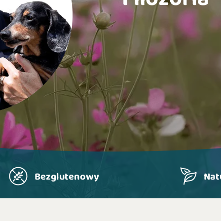
Bezglutenowy
Nat