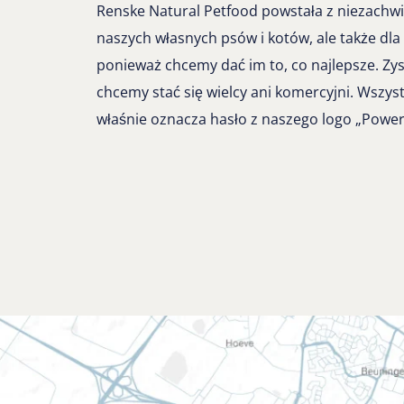
Renske Natural Petfood powstała z niezachwian
naszych własnych psów i kotów, ale także dla 
ponieważ chcemy dać im to, co najlepsze. Zys
chcemy stać się wielcy ani komercyjni. Wszyst
właśnie oznacza hasło z naszego logo „Power 