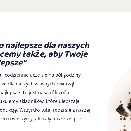
o najlepsze dla naszych
hcemy także, aby Twoje
lepsze”
i codziennie uczę się na pół godziny
sze dla naszych własnych zwierząt.
ajlepsze. To jest nasza filozofia
ukujemy składników, które ulepszają
dukcję. Wszystko tutaj rodzi się z naszej
Jan w to wierzymy, ale cały nasze zespół.