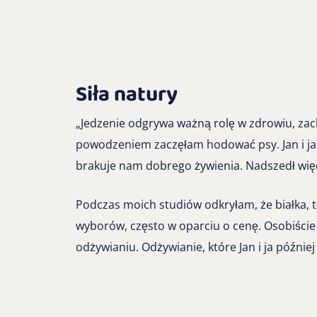
Siła natury
„Jedzenie odgrywa ważną rolę w zdrowiu, zach
powodzeniem zaczęłam hodować psy. Jan i ja 
brakuje nam dobrego żywienia. Nadszedł więc 
Podczas moich studiów odkryłam, że białka, t
wyborów, często w oparciu o cenę. Osobiście
odżywianiu. Odżywianie, które Jan i ja późnie