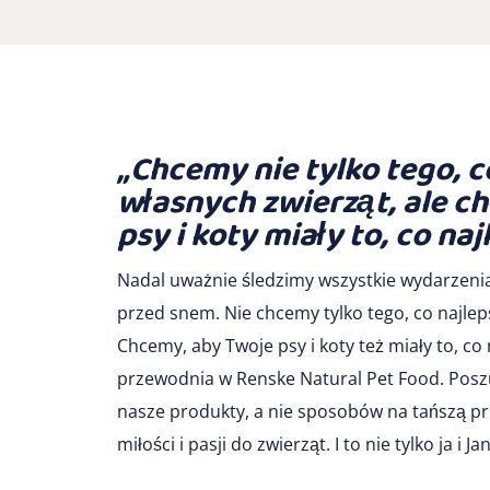
„Chcemy nie tylko tego, c
własnych zwierząt, ale c
psy i koty miały to, co naj
Nadal uważnie śledzimy wszystkie wydarzenia 
przed snem. Nie chcemy tylko tego, co najlep
Chcemy, aby Twoje psy i koty też miały to, co n
przewodnia w Renske Natural Pet Food. Posz
nasze produkty, a nie sposobów na tańszą pro
miłości i pasji do zwierząt. I to nie tylko ja i 