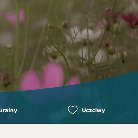
uralny
Uczciwy