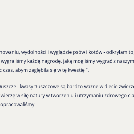
owaniu, wydolności i wyglądzie psów i kotów - odkryłam to,
wygraliśmy każdą nagrodę, jaką mogliśmy wygrać z naszymi 
czas, abym zagłębiła się w tę kwestię ”.
łuszcze i kwasy tłuszczowe są bardzo ważne w diecie zwier
 wierzę w siłę natury w tworzeniu i utrzymaniu zdrowego ci
j opracowaliśmy.