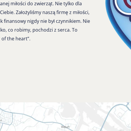
ej miłości do zwierząt. Nie tylko dla
Ciebie. Założyliśmy naszą firmę z miłości,
k finansowy nigdy nie był czynnikiem. Nie
ko, co robimy, pochodzi z serca. To
of the heart”.