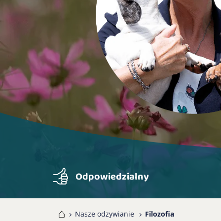
Odpowiedzialny
Home
Nasze odzywianie
Filozofia