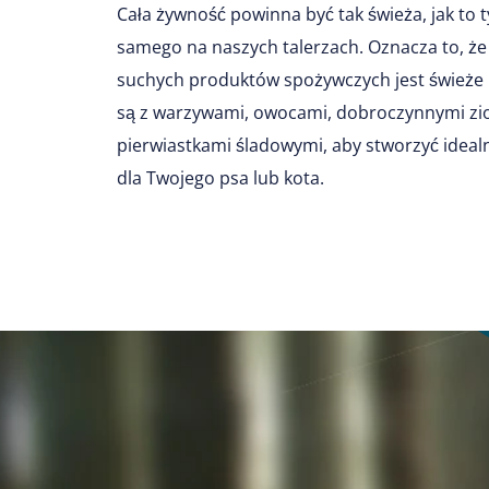
Cała żywność powinna być tak świeża, jak to 
samego na naszych talerzach. Oznacza to, ż
suchych produktów spożywczych jest świeże 
są z warzywami, owocami, dobroczynnymi zio
pierwiastkami śladowymi, aby stworzyć ide
dla Twojego psa lub kota.