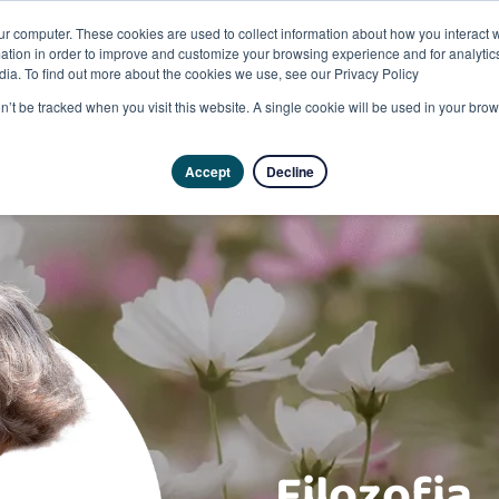
ur computer. These cookies are used to collect information about how you interact w
tion in order to improve and customize your browsing experience and for analytics
dia. To find out more about the cookies we use, see our Privacy Policy
on’t be tracked when you visit this website. A single cookie will be used in your b
Accept
Decline
Filozofia