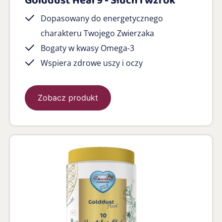
Golddust Heal 9 - Słuch i wzrok
Dopasowany do energetycznego
charakteru Twojego Zwierzaka
Bogaty w kwasy Omega-3
Wspiera zdrowe uszy i oczy
Zobacz produkt