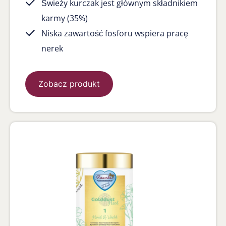
Świeży kurczak jest głównym składnikiem
karmy (35%)
Niska zawartość fosforu wspiera pracę
nerek
Zobacz produkt