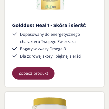
Golddust Heal 1 - Skóra i sierść
Dopasowany do energetycznego
charakteru Twojego Zwierzaka
Bogaty w kwasy Omega-3
Dla zdrowej skóry i pięknej sierści
Zobacz produkt