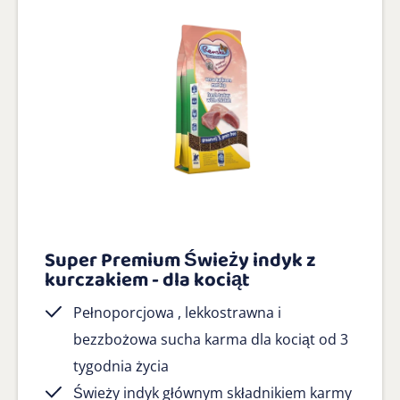
Super Premium Świeży indyk z
kurczakiem - dla kociąt
Pełnoporcjowa , lekkostrawna i
bezzbożowa sucha karma dla kociąt od 3
tygodnia życia
Świeży indyk głównym składnikiem karmy