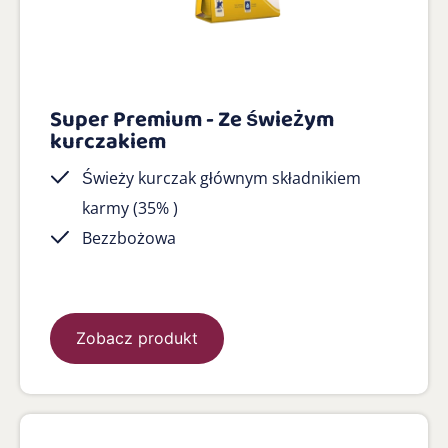
Super Premium - Ze świeżym
kurczakiem
Świeży kurczak głównym składnikiem
karmy (35% )
Bezzbożowa
Zobacz produkt