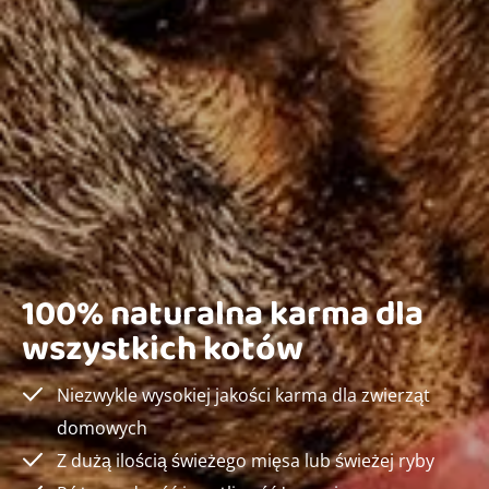
100% naturalna karma dla
wszystkich kotów
Niezwykle wysokiej jakości karma dla zwierząt
domowych
Z dużą ilością świeżego mięsa lub świeżej ryby