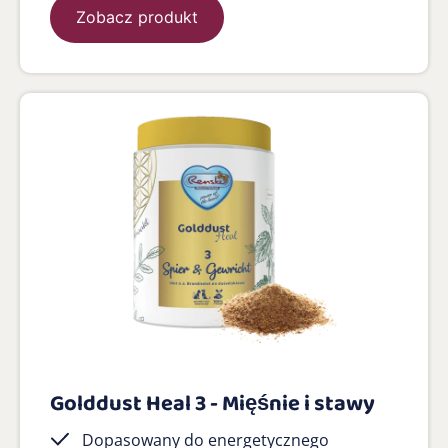
Zobacz produkt
Golddust Heal 3 - Mięśnie i stawy
Dopasowany do energetycznego