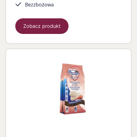
Bezzbożowa
Zobacz produkt