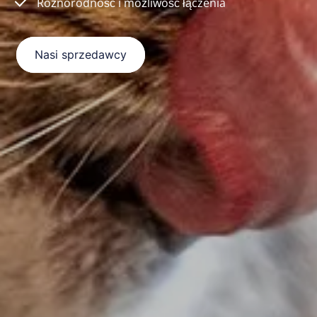
Różnorodność i możliwość łączenia
Nasi sprzedawcy