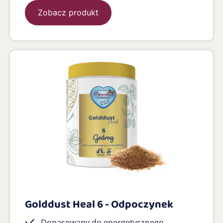
Zobacz produkt
Golddust Heal 6 - Odpoczynek
Dopasowany do energetycznego