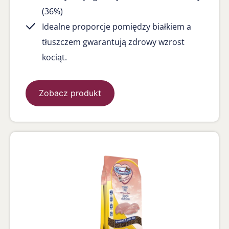
(36%)
Idealne proporcje pomiędzy białkiem a
tłuszczem gwarantują zdrowy wzrost
kociąt.
Zobacz produkt