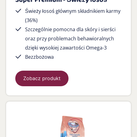
Super Premium - Świeży łosoś
Świeży łosoś głównym składnikiem karmy
(36%)
Szczególnie pomocna dla skóry i sierści
oraz przy problemach behawioralnych
dzięki wysokiej zawartości Omega-3
Bezzbożowa
Zobacz produkt