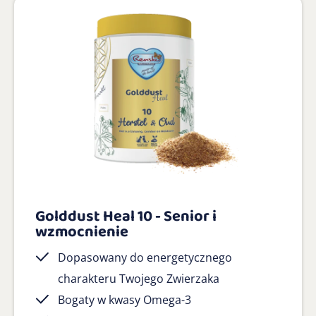
Golddust Heal 10 - Senior i
wzmocnienie
Dopasowany do energetycznego
charakteru Twojego Zwierzaka
Bogaty w kwasy Omega-3