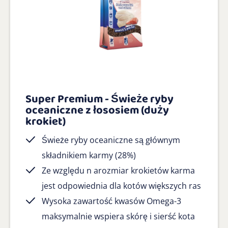
Super Premium - Świeże ryby
oceaniczne z łososiem (duży
krokiet)
Świeże ryby oceaniczne są głównym
składnikiem karmy (28%)
Ze względu n arozmiar krokietów karma
jest odpowiednia dla kotów większych ras
Wysoka zawartość kwasów Omega-3
maksymalnie wspiera skórę i sierść kota