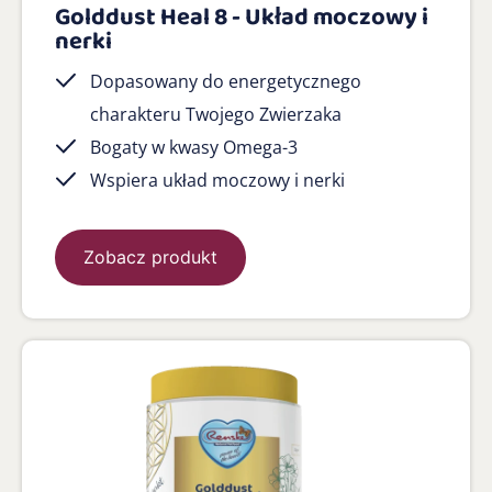
Golddust Heal 8 - Układ moczowy i
nerki
Dopasowany do energetycznego
charakteru Twojego Zwierzaka
Bogaty w kwasy Omega-3
Wspiera układ moczowy i nerki
Zobacz produkt