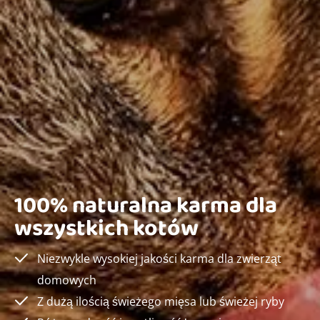
100% naturalna karma dla
wszystkich kotów
Niezwykle wysokiej jakości karma dla zwierząt
domowych
Z dużą ilością świeżego mięsa lub świeżej ryby