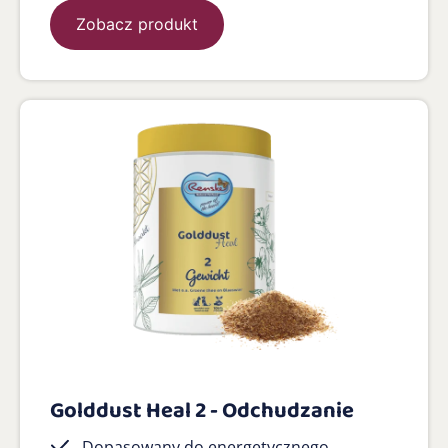
Zobacz produkt
Golddust Heal 2 - Odchudzanie
Dopasowany do energetycznego