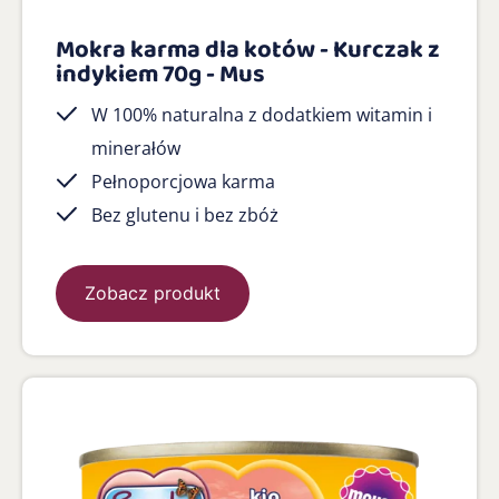
Mokra karma dla kotów - Kurczak z
indykiem 70g - Mus
W 100% naturalna z dodatkiem witamin i
minerałów
Pełnoporcjowa karma
Bez glutenu i bez zbóż
Zobacz produkt