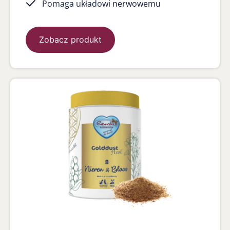
Pomaga układowi nerwowemu
Zobacz produkt