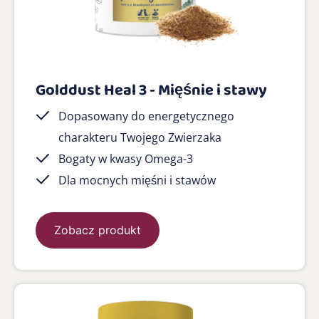
Golddust Heal 3 - Mięśnie i stawy
Dopasowany do energetycznego
charakteru Twojego Zwierzaka
Bogaty w kwasy Omega-3
Dla mocnych mięśni i stawów
Zobacz produkt