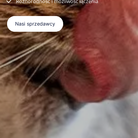
Różnorodność i możliwość łączenia
Nasi sprzedawcy