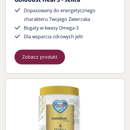
Golddust Heal 5 - Jelita
Dopasowany do energetycznego
charakteru Twojego Zwierzaka
Bogaty w kwasy Omega-3
Dla wsparcia zdrowych jelit
Zobacz produkt