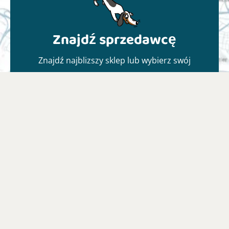
Znajdź sprzedawcę
Znajdź najblizszy sklep lub wybierz swój
ulubiony sklep online
Znajdź punkt sprzedaży