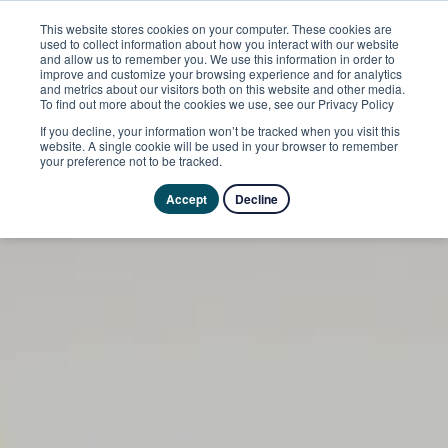
This website stores cookies on your computer. These cookies are
used to collect information about how you interact with our website
and allow us to remember you. We use this information in order to
improve and customize your browsing experience and for analytics
and metrics about our visitors both on this website and other media.
To find out more about the cookies we use, see our Privacy Policy
If you decline, your information won’t be tracked when you visit this
website. A single cookie will be used in your browser to remember
your preference not to be tracked.
Accept
Decline