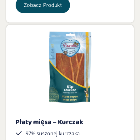
Zobacz Produkt
Płaty mięsa – Kurczak
97% suszonej kurczaka