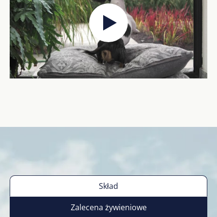
Skład
Zalecena żywieniowe