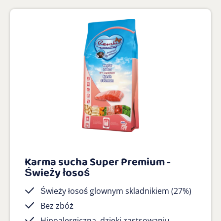
Karma sucha Super Premium -
Świeży łosoś
Świeży łosoś glownym skladnikiem (27%)
Bez zbóż
Hipoalergiczna, dzięki zastsowaniu