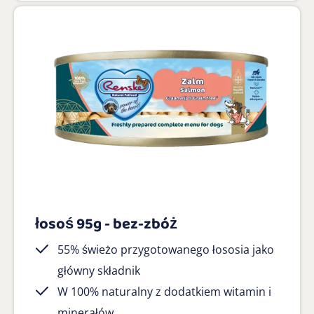
łosoś 95g - bez-zbóż
55% świeżo przygotowanego łososia jako
główny składnik
W 100% naturalny z dodatkiem witamin i
minerałów