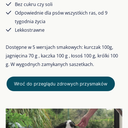
Bez cukru czy soli
Odpowiednie dla psów wszystkich ras, od 9
tygodnia życia
Lekkostrawne
Dostępne w 5 wersjach smakowych: kurczak 100g,
jagnięcina 70 g , kaczka 100 g , łosoś 100 g, królki 100
g. W wygodnych zamykanych saszetkach.
Wroć do przeglądu zdrowych przysmaków