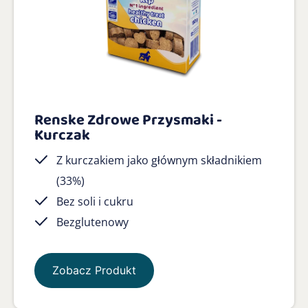
Renske Zdrowe Przysmaki -
Kurczak
Z kurczakiem jako głównym składnikiem
(33%)
Bez soli i cukru
Bezglutenowy
Zobacz Produkt