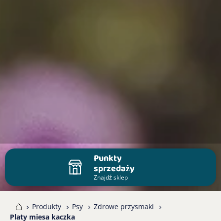
Punkty
sprzedaży
Znajdź sklep
me
Produkty
Psy
Zdrowe przysmaki
Platy miesa kaczka