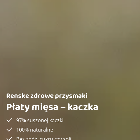
Renske zdrowe przysmaki
Płaty mięsa – kaczka
97% suszonej kaczki
100% naturalne
Bez zbóż, cukru czy soli