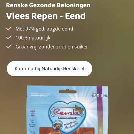
Renske Gezonde Beloningen
Vlees Repen - Eend
Met 97% gedroogde eend
100% natuurlijk
Graanvrij, zonder zout en suiker
Koop nu bij NatuurlijkRenske.nl