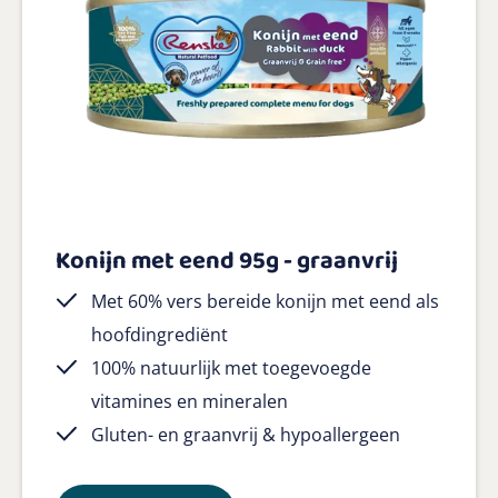
Konijn met eend 95g - graanvrij
Met 60% vers bereide konijn met eend als
hoofdingrediënt
100% natuurlijk met toegevoegde
vitamines en mineralen
Gluten- en graanvrij & hypoallergeen