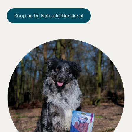
Koop nu bij NatuurlijkRenske.nl