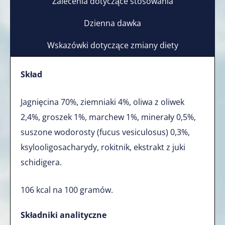
Zalecenia dotyczące stosowania
Dzienna dawka
Wskazówki dotyczące zmiany diety
Skład
Jagnięcina 70%, ziemniaki 4%, oliwa z oliwek
2,4%, groszek 1%, marchew 1%, minerały 0,5%,
suszone wodorosty (fucus vesiculosus) 0,3%,
ksylooligosacharydy, rokitnik, ekstrakt z juki
schidigera.
106 kcal na 100 gramów.
Składniki analityczne