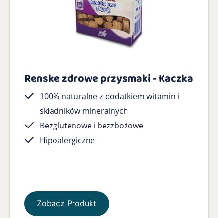
Renske zdrowe przysmaki - Kaczka
100% naturalne z dodatkiem witamin i
składników mineralnych
Bezglutenowe i bezzbożowe
Hipoalergiczne
Zobacz Produkt