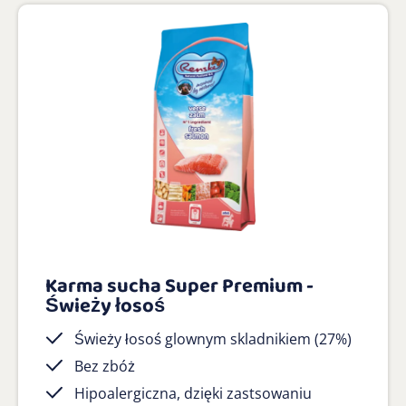
Karma sucha Super Premium -
Świeży łosoś
Świeży łosoś glownym skladnikiem (27%)
Bez zbóż
Hipoalergiczna, dzięki zastsowaniu