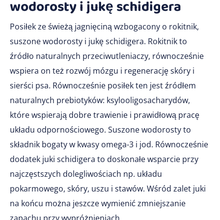
wodorosty i jukę schidigera
Posiłek ze świeżą jagnięciną wzbogacony o rokitnik,
suszone wodorosty i jukę schidigera. Rokitnik to
źródło naturalnych przeciwutleniaczy, równocześnie
wspiera on też rozwój mózgu i regenerację skóry i
sierści psa. Równocześnie posiłek ten jest źródłem
naturalnych prebiotyków: ksylooligosacharydów,
które wspierają dobre trawienie i prawidłową pracę
układu odpornościowego. Suszone wodorosty to
składnik bogaty w kwasy omega-3 i jod. Równocześnie
dodatek juki schidigera to doskonałe wsparcie przy
najczęstszych dolegliwościach np. układu
pokarmowego, skóry, uszu i stawów. Wśród zalet juki
na końcu można jeszcze wymienić zmniejszanie
zapachu przy wypróżnieniach.