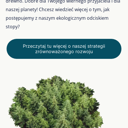
drewno. Dobre dla Twojego wiernego przyjaciela i dla
naszej planety! Chcesz wiedzieć więcej o tym, jak
postępujemy z naszym ekologicznym odciskiem
stopy?
Przeczytaj tu więcej o naszej strategii
zrównoważonego rozwoju