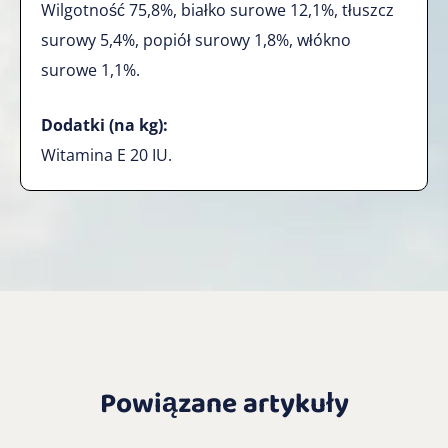
Wilgotność 75,8%, białko surowe 12,1%, tłuszcz
surowy 5,4%, popiół surowy 1,8%, włókno
surowe 1,1%.
Dodatki (na kg):
Witamina E 20 IU.
Powiązane artykuły