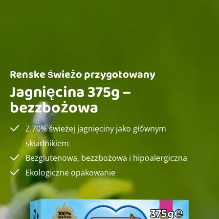
Renske świeżo przygotowany
Jagnięcina 375g –
bezzbożowa
Z 70% świeżej jagnięciny jako głównym
składnikiem
Bezglutenowa, bezzbożowa i hipoalergiczna
Ekologiczne opakowanie