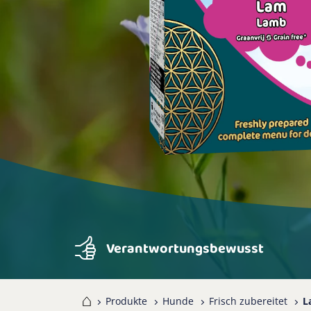
Verantwortungsbewusst
Home
Produkte
Hunde
Frisch zubereitet
L