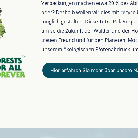
Verpackungen machen etwa 20 % des Abfal
oder? Deshalb wollen wir dies mit recyce
möglich gestalten. Diese Tetra Pak-Verpac
um so die Zukunft der Wälder und der Hol
treuen Freund und für den Planeten! Möch
unserem ökologischen Pfotenabdruck u
Hier erfahren Sie mehr über unsere Na