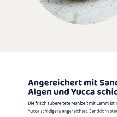
Angereichert mit San
Algen und Yucca schi
Die frisch zubereitete Mahlzeit mit Lamm is
Yucca schidigera angereichert. Sanddorn steck