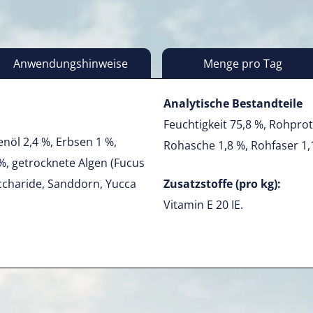
Anwendungshinweise
Menge pro Tag
Analytische Bestandteile
Feuchtigkeit 75,8 %, Rohprot
enöl 2,4 %, Erbsen 1 %,
Rohasche 1,8 %, Rohfaser 1,
 %, getrocknete Algen (Fucus
accharide, Sanddorn, Yucca
Zusatzstoffe (pro kg):
Vitamin E 20 IE.