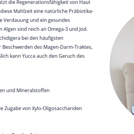
tzt die Regenerationsfähigkeit von Haut
diese Mahlzeit eine natürliche Präbiotika-
nde Verdauung und ein gesundes
 Algen sind reich an Omega-3 und Jod.
hidigera bei den häufigsten
er Beschwerden des Magen-Darm-Traktes,
ßlich kann Yucca auch den Geruch des
nen und Mineralstoffen
die Zugabe von Xylo-Oligosacchariden