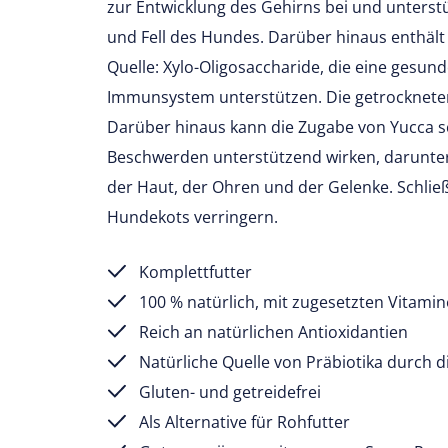
zur Entwicklung des Gehirns bei und unterstü
und Fell des Hundes. Darüber hinaus enthält 
Quelle: Xylo-Oligosaccharide, die eine gesu
Immunsystem unterstützen. Die getrockneten
Darüber hinaus kann die Zugabe von Yucca sc
Beschwerden unterstützend wirken, darunt
der Haut, der Ohren und der Gelenke. Schlie
Hundekots verringern.
Komplettfutter
100 % natürlich, mit zugesetzten Vitami
Reich an natürlichen Antioxidantien
Natürliche Quelle von Präbiotika durch 
Gluten- und getreidefrei
Als Alternative für Rohfutter