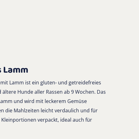
es Lamm
 mit Lamm ist ein gluten- und getreidefreies
d ältere Hunde aller Rassen ab 9 Wochen. Das
s Lamm und wird mit leckerem Gemüse
 die Mahlzeiten leicht verdaulich und für
 Kleinportionen verpackt, ideal auch für