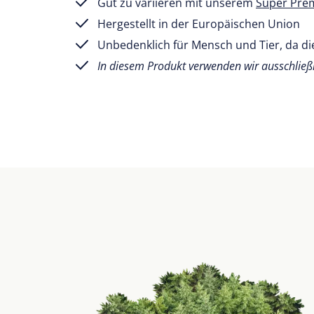
Gut zu variieren mit unserem
Super Pre
Hergestellt in der Europäischen Union
Unbedenklich für Mensch und Tier, da die
In diesem Produkt verwenden wir ausschlie