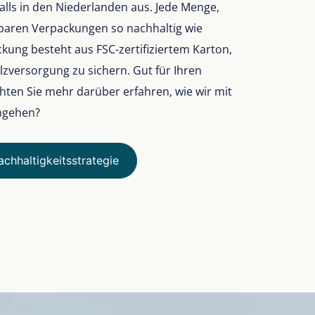
ls in den Niederlanden aus. Jede Menge,
lbaren Verpackungen so nachhaltig wie
kung besteht aus FSC-zertifiziertem Karton,
zversorgung zu sichern. Gut für Ihren
ten Sie mehr darüber erfahren, wie wir mit
mgehen?
chhaltigkeitsstrategie