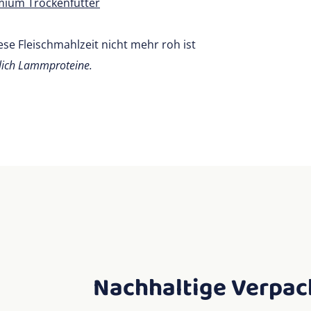
mium Trockenfutter
se Fleischmahlzeit nicht mehr roh ist
ßlich Lammproteine.
Nachhaltige Verpa