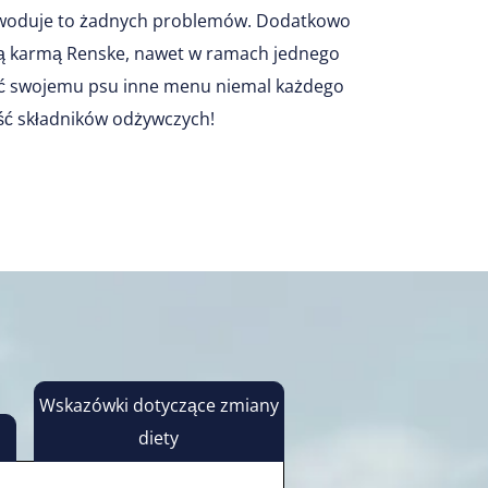
owoduje to żadnych problemów. Dodatkowo
chą karmą Renske, nawet w ramach jednego
ać swojemu psu inne menu niemal każdego
ść składników odżywczych!
Wskazówki dotyczące zmiany
diety