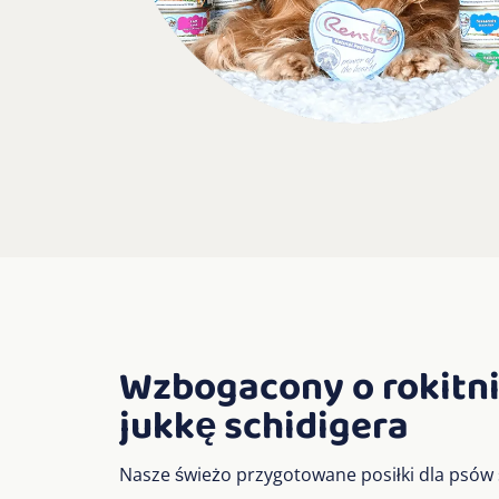
Wzbogacony o rokitnik
jukkę schidigera
Nasze świeżo przygotowane posiłki dla psów