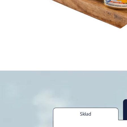
Skład