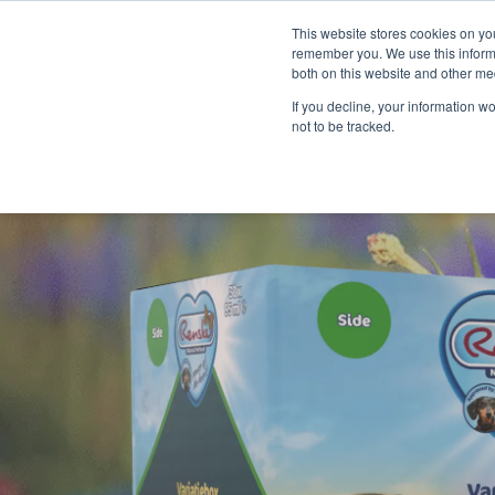
This website stores cookies on yo
remember you. We use this informa
both on this website and other me
If you decline, your information w
not to be tracked.