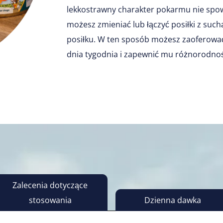
lekkostrawny charakter pokarmu nie sp
możesz zmieniać lub łączyć posiłki z su
posiłku. W ten sposób możesz zaoferow
dnia tygodnia i zapewnić mu różnorodno
Zalecenia dotyczące
stosowania
Dzienna dawka