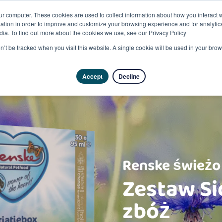
ur computer. These cookies are used to collect information about how you interact w
tion in order to improve and customize your browsing experience and for analytics
dia. To find out more about the cookies we use, see our Privacy Policy
on’t be tracked when you visit this website. A single cookie will be used in your b
Accept
Decline
Renske świeżo
Zestaw Si
zbóż