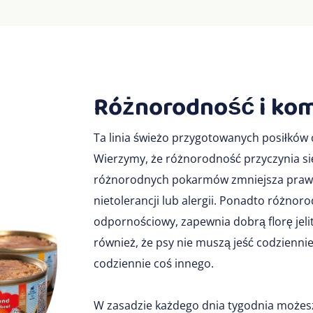
Różnorodność i kom
Ta linia świeżo przygotowanych posiłków 
Wierzymy, że różnorodność przyczynia się
różnorodnych pokarmów zmniejsza praw
nietolerancji lub alergii. Ponadto różno
odpornościowy, zapewnia dobrą florę jel
również, że psy nie muszą jeść codzienni
codziennie coś innego.
W zasadzie każdego dnia tygodnia możes