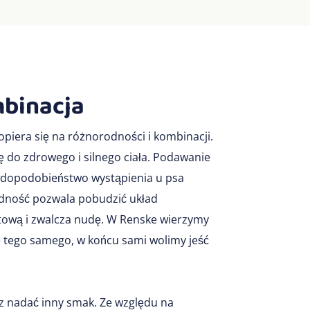
binacja
opiera się na różnorodności i kombinacji.
 do zdrowego i silnego ciała. Podawanie
dopodobieństwo wystąpienia u psa
rodność pozwala pobudzić układ
itową i zwalcza nudę. W Renske wierzymy
e tego samego, w końcu sami wolimy jeść
z nadać inny smak. Ze względu na