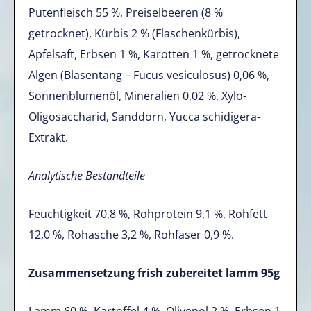
Putenfleisch 55 %, Preiselbeeren (8 %
getrocknet), Kürbis 2 % (Flaschenkürbis),
Apfelsaft, Erbsen 1 %, Karotten 1 %, getrocknete
Algen (Blasentang – Fucus vesiculosus) 0,06 %,
Sonnenblumenöl, Mineralien 0,02 %, Xylo-
Oligosaccharid, Sanddorn, Yucca schidigera-
Extrakt.
Analytische Bestandteile
Feuchtigkeit 70,8 %, Rohprotein 9,1 %, Rohfett
12,0 %, Rohasche 3,2 %, Rohfaser 0,9 %.
Zusammensetzung frish zubereitet lamm 95g