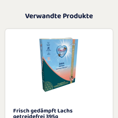
Verwandte Produkte
Frisch gedämpft Lachs
getreidefrei 395g