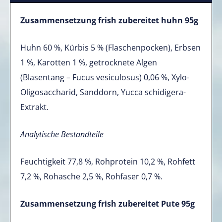
Zusammensetzung frish zubereitet huhn 95g
Huhn 60 %, Kürbis 5 % (Flaschenpocken), Erbsen
1 %, Karotten 1 %, getrocknete Algen
(Blasentang – Fucus vesiculosus) 0,06 %, Xylo-
Oligosaccharid, Sanddorn, Yucca schidigera-
Extrakt.
Analytische Bestandteile
Feuchtigkeit 77,8 %, Rohprotein 10,2 %, Rohfett
7,2 %, Rohasche 2,5 %, Rohfaser 0,7 %.
Zusammensetzung frish zubereitet Pute 95g