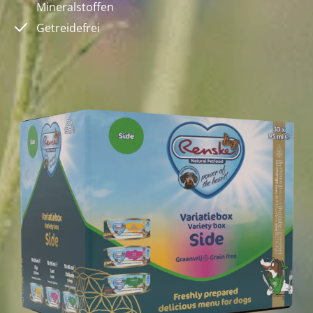
Mineralstoffen
Getreidefrei