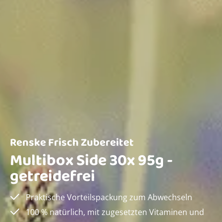
Renske Frisch Zubereitet
Multibox Side 30x 95g -
getreidefrei
Praktische Vorteilspackung zum Abwechseln
100 % natürlich, mit zugesetzten Vitaminen und