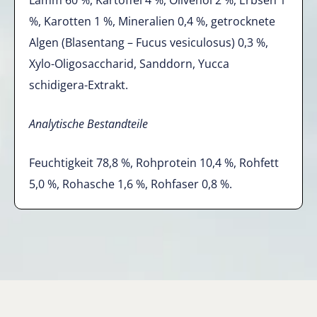
Lamm 60 %, Kartoffel 4 %, Olivenöl 2 %, Erbsen 1
%, Karotten 1 %, Mineralien 0,4 %, getrocknete
Algen (Blasentang – Fucus vesiculosus) 0,3 %,
Xylo-Oligosaccharid, Sanddorn, Yucca
schidigera-Extrakt.
Analytische Bestandteile
Feuchtigkeit 78,8 %, Rohprotein 10,4 %, Rohfett
5,0 %, Rohasche 1,6 %, Rohfaser 0,8 %.