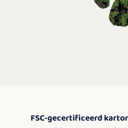
FSC-gecertificeerd karto