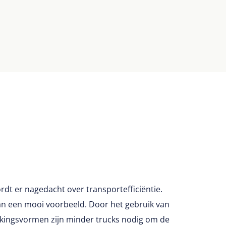
dt er nagedacht over transportefficiëntie.
an een mooi voorbeeld. Door het gebruik van
kkingsvormen zijn minder trucks nodig om de