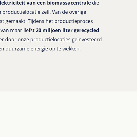
lektriciteit van een biomassacentrale
die
productielocatie zelf. Van de overige
st gemaakt. Tijdens het productieproces
rvan maar liefst
20 miljoen liter gerecycled
er door onze productielocaties geïnvesteerd
n duurzame energie op te wekken.