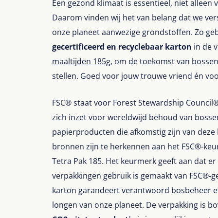
Een gezond klimaat is essentieel, niet allee
Daarom vinden wij het van belang dat we ve
onze planeet aanwezige grondstoffen. Zo geb
gecertificeerd en recyclebaar karton
in de 
maaltijden 185g
, om de toekomst van bossen
stellen. Goed voor jouw trouwe vriend én voo
FSC® staat voor Forest Stewardship Council®. 
zich inzet voor wereldwijd behoud van boss
papierproducten die afkomstig zijn van dez
bronnen zijn te herkennen aan het FSC®-keur
Tetra Pak 185. Het keurmerk geeft aan dat er
verpakkingen gebruik is gemaakt van FSC®-gec
karton garandeert verantwoord bosbeheer e
longen van onze planeet. De verpakking is b