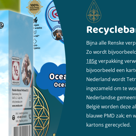
Recycleba
Bijna alle Renske ve
Zo wordt bijvoorbeel
185g
verpakking verwe
bijvoorbeeld een kart
Nederland wordt Tetr
ingezameld om te word
Nederlandse gemeente
België worden deze al
blauwe PMD zak; en w
kartons gerecycled.