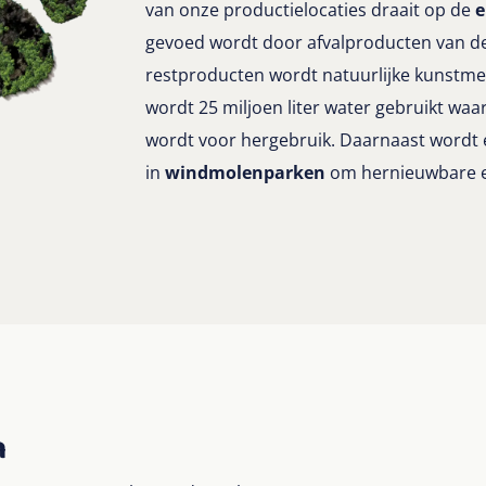
van onze productielocaties draait op de
e
gevoed wordt door afvalproducten van de 
restproducten wordt natuurlijke kunstme
wordt 25 miljoen liter water gebruikt waa
wordt voor hergebruik. Daarnaast wordt 
in
windmolenparken
om hernieuwbare e
n