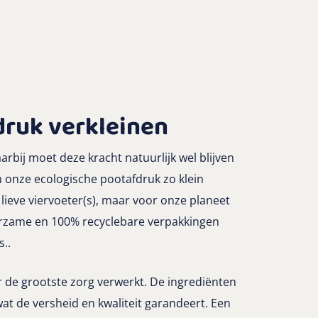
druk verkleinen
arbij moet deze kracht natuurlijk wel blijven
 onze ecologische pootafdruk zo klein
 lieve viervoeter(s), maar voor onze planeet
urzame en 100% recyclebare verpakkingen
s..
de grootste zorg verwerkt. De ingrediënten
wat de versheid en kwaliteit garandeert. Een