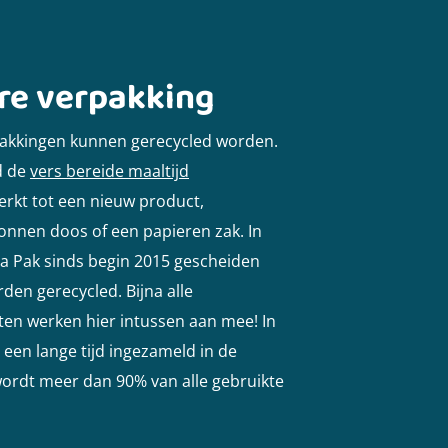
re verpakking
rpakkingen kunnen gerecycled worden.
d de
vers bereide maaltijd
rkt tot een nieuw product,
onnen doos of een papieren zak. In
a Pak sinds begin 2015 gescheiden
en gerecycled. Bijna alle
n werken hier intussen aan mee! In
 een lange tijd ingezameld in de
ordt meer dan 90% van alle gebruikte