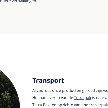
 andere verpakkingen.
Transport
Al voordat onze producten gereed zijn wor
Het aanleveren van de
Tetra pak
is daarv
Tetra Pak ten opzichte van andere verpa