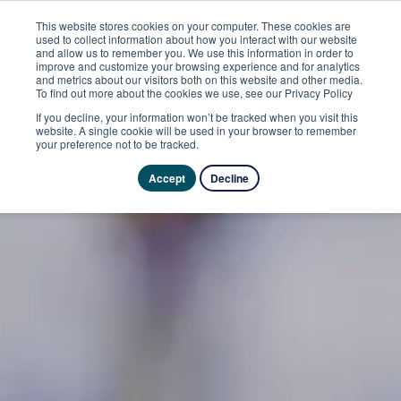
This website stores cookies on your computer. These cookies are
used to collect information about how you interact with our website
and allow us to remember you. We use this information in order to
improve and customize your browsing experience and for analytics
and metrics about our visitors both on this website and other media.
To find out more about the cookies we use, see our Privacy Policy
If you decline, your information won’t be tracked when you visit this
website. A single cookie will be used in your browser to remember
your preference not to be tracked.
Accept
Decline