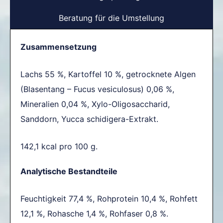
Beratung für die Umstellung
Zusammensetzung
Lachs 55 %, Kartoffel 10 %, getrocknete Algen
(Blasentang – Fucus vesiculosus) 0,06 %,
Mineralien 0,04 %, Xylo-Oligosaccharid,
Sanddorn, Yucca schidigera-Extrakt.
142,1 kcal pro 100 g.
Analytische Bestandteile
Feuchtigkeit 77,4 %, Rohprotein 10,4 %, Rohfett
12,1 %, Rohasche 1,4 %, Rohfaser 0,8 %.