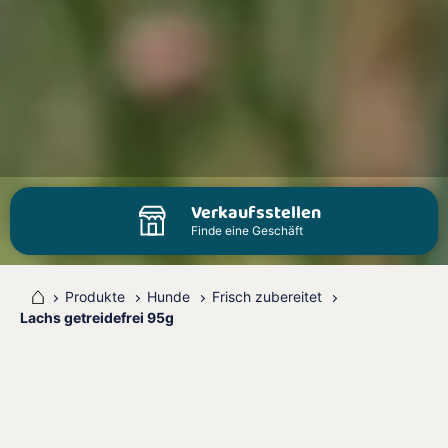
Verkaufsstellen
Finde eine Geschäft
me
Produkte
Hunde
Frisch zubereitet
Lachs getreidefrei 95g