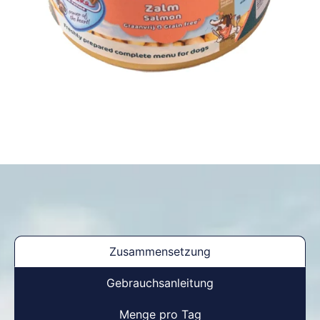
Zusammensetzung
Gebrauchsanleitung
Menge pro Tag