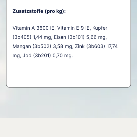
Zusatzstoffe (pro kg):
Vitamin A 3600 IE, Vitamin E 9 IE, Kupfer
(3b405) 1,44 mg, Eisen (3b101) 5,66 mg,
Mangan (3b502) 3,58 mg, Zink (3b603) 17,74
mg, Jod (3b201) 0,70 mg.