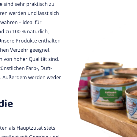
e sind sehr praktisch zu
ren werden und lässt sich
wahren – ideal für
d zu 100 % natürlich,
Unsere Produkte enthalten
chen Verzehr geeignet
en von hoher Qualität sind.
ünstlichen Farb-, Duft-
e. Außerdem werden weder
die
ten als Hauptzutat stets