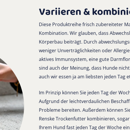
Variieren & kombin
Diese Produktreihe frisch zubereiteter M
Kombination. Wir glauben, dass Abwechs
Körperbau beiträgt. Durch abwechslungs
weniger Unverträglichkeiten oder Allergi
aktives Immunsystem, eine gute Darmflor
sind auch der Meinung, dass Hunde nicht
auch wir essen ja am liebsten jeden Tag 
Im Prinzip können Sie jeden Tag der Wo
Aufgrund der leichtverdaulichen Beschaff
Probleme bereiten. Außerdem können Sie
Renske Trockenfutter kombinieren, sogar 
Ihrem Hund fast jeden Tag der Woche ein