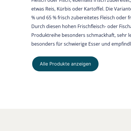
Fleisch oder Fisch, ebenfalls frisch zubereit
etwas Reis, Kürbis oder Kartoffel. Die Varian
% und 65 % frisch zubereitetes Fleisch oder f
Durch diesen hohen Frischfleisch- oder Fischa
Produktreihe besonders schmackhaft, sehr le
besonders für schwierige Esser und empfind
Alle Produkte anzeigen