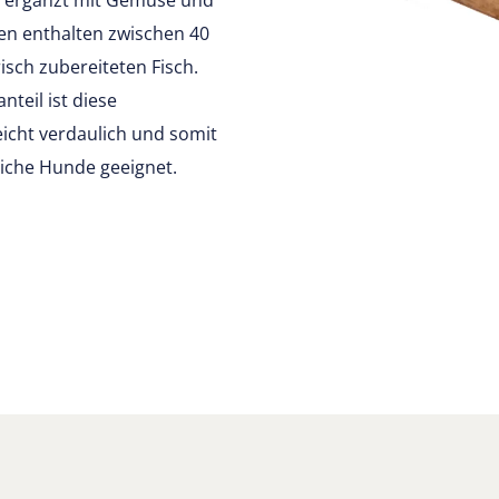
et, ergänzt mit Gemüse und
ten enthalten zwischen 40
risch zubereiteten Fisch.
nteil ist diese
icht verdaulich und somit
liche Hunde geeignet.