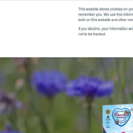
This website stores cookies on yo
remember you. We use this informa
both on this website and other me
If you decline, your information w
not to be tracked.