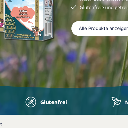
Glutenfreie und getrei
Alle Produkte anzeige
Glutenfrei
N
et