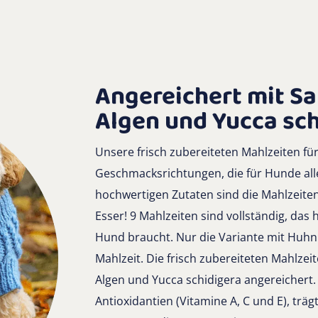
Angereichert mit S
Algen und Yucca sch
Unsere frisch zubereiteten Mahlzeiten für
Geschmacksrichtungen, die für Hunde alle
hochwertigen Zutaten sind die Mahlzeiten 
Esser! 9 Mahlzeiten sind vollständig, das he
Hund braucht. Nur die Variante mit Huhn
Mahlzeit. Die frisch zubereiteten Mahlze
Algen und Yucca schidigera angereichert.
Antioxidantien (Vitamine A, C und E), trä