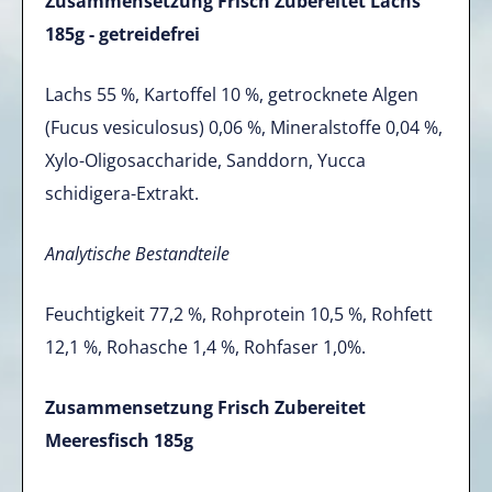
Zusammensetzung
Frisch Zubereitet Lachs
185g - getreidefrei
Lachs 55 %, Kartoffel 10 %, getrocknete Algen
(Fucus vesiculosus) 0,06 %, Mineralstoffe 0,04 %,
Xylo-Oligosaccharide, Sanddorn, Yucca
schidigera-Extrakt.
Analytische Bestandteile
Feuchtigkeit 77,2 %, Rohprotein 10,5 %, Rohfett
12,1 %, Rohasche 1,4 %, Rohfaser 1,0%.
Zusammensetzung
Frisch Zubereitet
Meeresfisch 185g