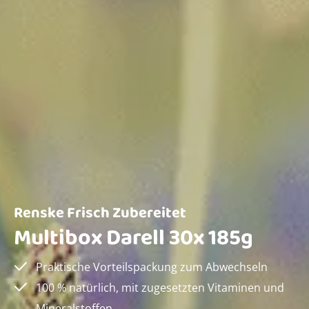
Renske Frisch Zubereitet
Multibox Darell 30x 185g
Praktische Vorteilspackung zum Abwechseln
100 % natürlich, mit zugesetzten Vitaminen und
Mineralstoffen