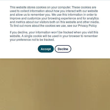
This website stores cookies on your computer. These cookies are
used to collect information about how you interact with our website
and allow us to remember you. We use this information in order to
improve and customize your browsing experience and for analytics
and metrics about our visitors both on this website and other media.
To find out more about the cookies we use, see our Privacy Policy
If you decline, your information won’t be tracked when you visit this
website. A single cookie will be used in your browser to remember
your preference not to be tracked.
Accept
Decline