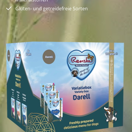
Gluten- und getreidefreie Sorten