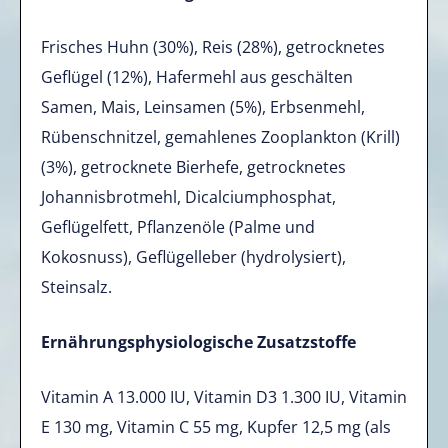
Frisches Huhn (30%), Reis (28%), getrocknetes
Geflügel (12%), Hafermehl aus geschälten
Samen, Mais, Leinsamen (5%), Erbsenmehl,
Rübenschnitzel, gemahlenes Zooplankton (Krill)
(3%), getrocknete Bierhefe, getrocknetes
Johannisbrotmehl, Dicalciumphosphat,
Geflügelfett, Pflanzenöle (Palme und
Kokosnuss), Geflügelleber (hydrolysiert),
Steinsalz.
Ernährungsphysiologische Zusatzstoffe
Vitamin A 13.000 IU, Vitamin D3 1.300 IU, Vitamin
E 130 mg, Vitamin C 55 mg, Kupfer 12,5 mg (als