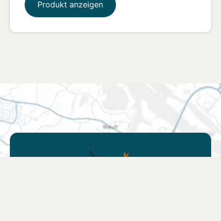
Produkt anzeigen
Finden Sie eine
Verkaufsstelle