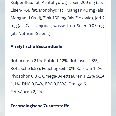
Kufper-II-Sulfat, Pentahydrat), Eisen 200 mg (als
Eisen-II-Sulfat, Monohydrat), Mangan 40 mg (als
Mangan-II-Oxid), Zink 150 mg (als Zinkoxid), Jod 2
mg (als Calciumjodat, wasserfrei), Selen 0,05 mg
(als Natrium-Selenit).
Analytische Bestandteile
Rohprotein 21%, Rohfett 12%, Rohfaser 2,8%,
Rohasche 6,5%, Feuchtigkeit 10%, Kalzium 1,2%,
Phosphor 0,8%, Omega-3-Fettsäuren 1,22% (ALA
1,1%, DHA 0,04%, EPA 0,08%), Omega-6-
Fettsäuren 2,2%.
Technologische Zusatzstoffe