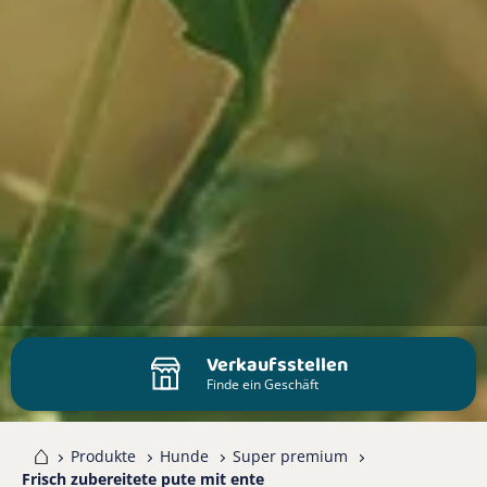
Verkaufsstellen
Finde ein Geschäft
me
Produkte
Hunde
Super premium
Frisch zubereitete pute mit ente