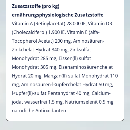
Zusatzstoffe (pro kg)
ernährungsphysiologische Zusatzstoffe
Vitamin A (Retinylacetat) 28.000 IE, Vitamin D3
(Cholecalciferol) 1.900 IE, Vitamin E (alfa-
Tocopherol Acetat) 200 mg, Aminosäuren-
Zinkchelat Hydrat 340 mg, Zinksulfat
Monohydrat 285 mg, Eissen(ll)­ sulfat
Monohydrat 305 mg, Eisenaminosäurenchelat
Hydrat 20 mg, Mangan(ll)-sulfat Monohydrat 110
mg, Aminosäuren-l<upferchelat Hydrat 50 mg,
l<upfer(ll)-sulfat Pentahydrat 40 mg, Calcium-
jodat wasserfrei 1,5 mg, Natriumselenit 0,5 mg,
natürliche Antioxidanten.