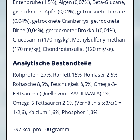
Entenbrühe (1,5%), Algen (0,07%), Beta-Glucane,
getrockneter Apfel (0,04%), getrocknete Tomate
(0,04%), getrocknete Cranberrys, getrocknete
Birne (0,04%), getrockneter Brokkoli (0,04%),
Glucosamin (170 mg/kg), Methylsulfonylmethan
(170 mg/kg), Chondroitinsulfat (120 mg/kg).
Analytische Bestandteile
Rohprotein 27%, Rohfett 15%, Rohfaser 2,5%,
Rohasche 8,5%, Feuchtigkeit 8,5%, Omega-3-
Fettsäuren (Quelle von EPA/DHA/ALA) 1%,
Omega-6-Fettsäuren 2,6% (Verhältnis ω3/ω6 =
1/2,6), Kalzium 1,6%, Phosphor 1,3%.
397
kcal pro 100 gramm.