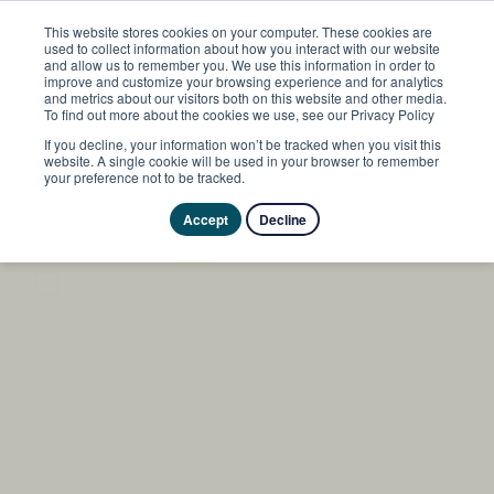
This website stores cookies on your computer. These cookies are
used to collect information about how you interact with our website
and allow us to remember you. We use this information in order to
improve and customize your browsing experience and for analytics
and metrics about our visitors both on this website and other media.
To find out more about the cookies we use, see our Privacy Policy
If you decline, your information won’t be tracked when you visit this
website. A single cookie will be used in your browser to remember
your preference not to be tracked.
Accept
Decline