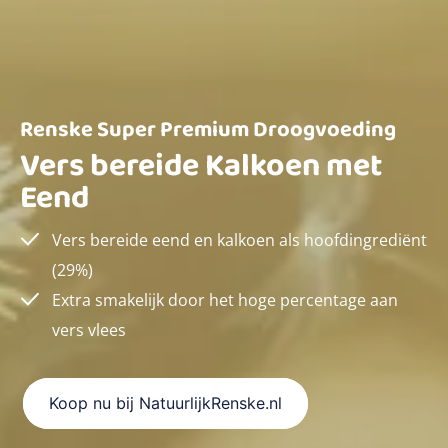
Renske Super Premium Droogvoeding
Vers bereide Kalkoen met
Eend
Vers bereide eend en kalkoen als hoofdingrediënt
(29%)
Extra smakelijk door het hoge percentage aan
vers vlees
Koop nu bij NatuurlijkRenske.nl