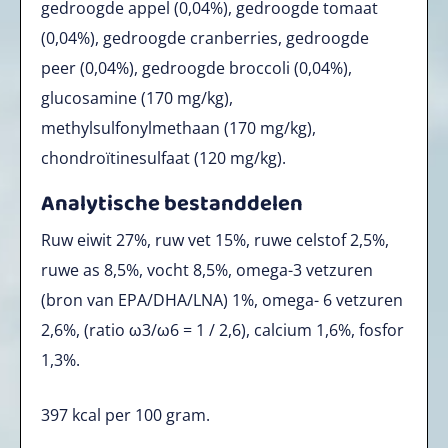
gedroogde appel (0,04%), gedroogde tomaat
(0,04%), gedroogde cranberries, gedroogde
peer (0,04%), gedroogde broccoli (0,04%),
glucosamine (170 mg/kg),
methylsulfonylmethaan (170 mg/kg),
chondroïtinesulfaat (120 mg/kg).
Analytische bestanddelen
Ruw eiwit 27%, ruw vet 15%, ruwe celstof 2,5%,
ruwe as 8,5%, vocht 8,5%, omega-3 vetzuren
(bron van EPA/DHA/LNA) 1%, omega- 6 vetzuren
2,6%, (ratio ω3/ω6 = 1 / 2,6), calcium 1,6%, fosfor
1,3%.
397
kcal per 100 gram.