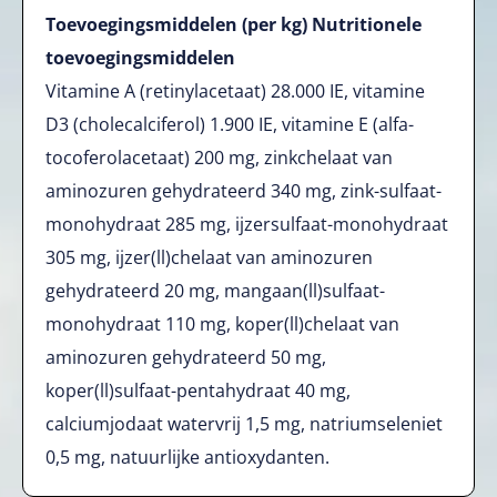
Toevoegingsmiddelen (per kg) Nutritionele
toevoegingsmiddelen
Vitamine A (retinylacetaat) 28.000 IE, vitamine
D3 (cholecalciferol) 1.900 IE, vitamine E (alfa­
tocoferolacetaat) 200 mg, zinkchelaat van
aminozuren gehydrateerd 340 mg, zink-sulfaat­
monohydraat 285 mg, ijzersulfaat-monohydraat
305 mg, ijzer(ll)chelaat van aminozuren
gehydrateerd 20 mg, mangaan(ll)sulfaat-
monohydraat 110 mg, koper(ll)chelaat van
aminozuren gehydrateerd 50 mg,
koper(ll)sulfaat-pentahydraat 40 mg,
calciumjodaat watervrij 1,5 mg, natriumseleniet
0,5 mg, natuurlijke antioxydanten.