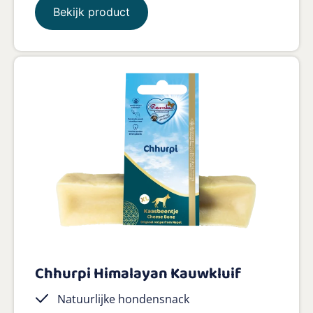
Bekijk product
Chhurpi Himalayan Kauwkluif
Natuurlijke hondensnack