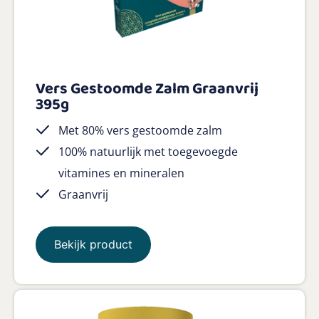
Vers Gestoomde Zalm Graanvrij
395g
Met 80% vers gestoomde zalm
100% natuurlijk met toegevoegde
vitamines en mineralen
Graanvrij
Bekijk product