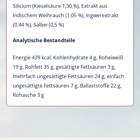
Silicium (Kieselsäure 1,30 %), Extrakt aus
Indischem Weihrauch (1,05 %), Ingwerextrakt
(0,44 %), Salbei (0,5 %)
Analytische Bestandteile
Energie 439 kcal, Kohlenhydrate 4 g, Roheiweiß
19 g, Rohfett 35 g, gesättigte Fettsäuren 3 g,
mehrfach ungesättigte Fettsäuren 24 g, einfach
ungesättigte Fettsäuren 7 g, Ballaststoffe 22 g,
Rohasche 3 g