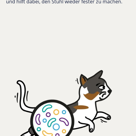
und hilft dabei, den Stuhl wieder fester zu machen.