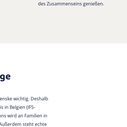
des Zusammenseins genießen.
ige
Renske wichtig. Deshalb
 in Belgien (IFS-
inns wird an Familien in
Außerdem steht echte