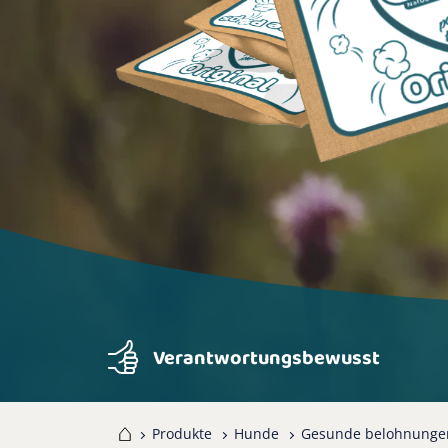
Verantwortungsbewusst
Home
Produkte
Hunde
Gesunde belohnunge