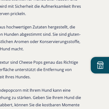
ird mit Sicherheit die Aufmerksamkeit Ihres
ven prickeln.
s hochwertigen Zutaten hergestellt, die
on Hunden abgestimmt sind. Sie sind gluten-
stlichen Aromen oder Konservierungsstoffe,
n Hund macht.
extur sind Cheese Pops genau das Richtige
erfläche unterstützt die Entfernung von
it Ihres Hundes.
undepopcorn mit Ihrem Hund kann eine
iehung zu stärken. Geben Sie Ihrem Hund die
abbert, können Sie die kostbaren Momente