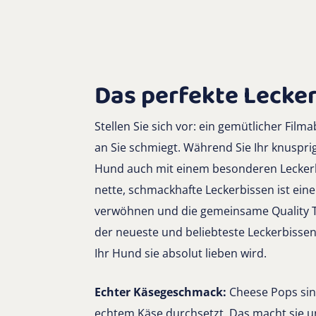
Das perfekte Lecker
Stellen Sie sich vor: ein gemütlicher Fil
an Sie schmiegt. Während Sie Ihr knuspri
Hund auch mit einem besonderen Lecker
nette, schmackhafte Leckerbissen ist eine
verwöhnen und die gemeinsame Quality Ti
der neueste und beliebteste Leckerbissen
Ihr Hund sie absolut lieben wird.
Echter Käsegeschmack:
Cheese Pops si
echtem Käse durchsetzt. Das macht sie u