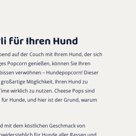
li für Ihren Hund
mabend auf der Couch mit Ihrem Hund, der sich
ges Popcorn genießen, können Sie Ihren
bissen verwöhnen – Hundepopcorn! Dieser
 großartige Möglichkeit, Ihren Hund zu
me wirklich zu nutzen. Cheese Pops sind
 für Hunde, und hier ist der Grund, warum
nd mit dem köstlichen Geschmack von
nwiderstehlich für Hunde aller Rassen und