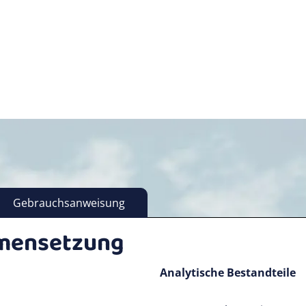
Gebrauchsanweisung
mensetzung
Analytische Bestandteile