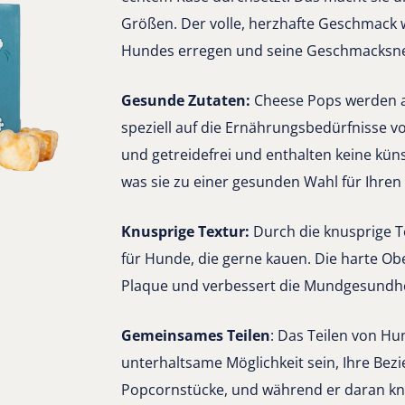
Größen. Der volle, herzhafte Geschmack w
Hundes erregen und seine Geschmacksner
Gesunde Zutaten:
Cheese Pops werden au
speziell auf die Ernährungsbedürfnisse v
und getreidefrei und enthalten keine kün
was sie zu einer gesunden Wahl für Ihre
Knusprige Textur:
Durch die knusprige T
für Hunde, die gerne kauen. Die harte Ob
Plaque und verbessert die Mundgesundhe
Gemeinsames Teilen
: Das Teilen von H
unterhaltsame Möglichkeit sein, Ihre Bez
Popcornstücke, und während er daran kn