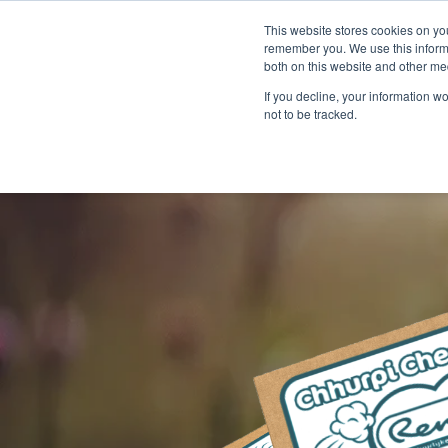
This website stores cookies on yo
remember you. We use this informa
both on this website and other me
If you decline, your information w
not to be tracked.