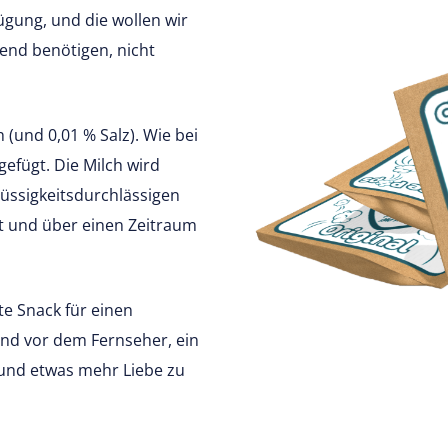
gung, und die wollen wir
end benötigen, nicht
 (und 0,01 % Salz). Wie bei
efügt. Die Milch wird
lüssigkeitsdurchlässigen
t und über einen Zeitraum
te Snack für einen
nd vor dem Fernseher, ein
und etwas mehr Liebe zu