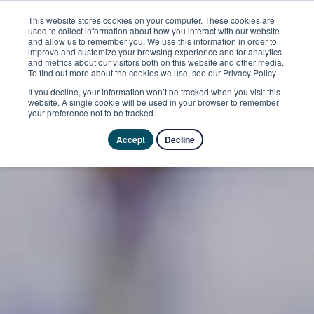
This website stores cookies on your computer. These cookies are
used to collect information about how you interact with our website
and allow us to remember you. We use this information in order to
improve and customize your browsing experience and for analytics
and metrics about our visitors both on this website and other media.
To find out more about the cookies we use, see our Privacy Policy
If you decline, your information won’t be tracked when you visit this
website. A single cookie will be used in your browser to remember
your preference not to be tracked.
Accept
Decline