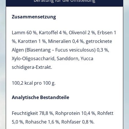
Zusammensetzung
Lamm 60 %, Kartoffel 4 %, Olivenöl 2 %, Erbsen 1
%, Karotten 1 %, Mineralien 0,4 %, getrocknete
Algen (Blasentang – Fucus vesiculosus) 0,3 %,
Xylo-Oligosaccharid, Sanddorn, Yucca
schidigera-Extrakt.
100,2 kcal pro 100 g.
Analytische Bestandteile
Feuchtigkeit 78,8 %, Rohprotein 10,4 %, Rohfett
5,0 %, Rohasche 1,6 %, Rohfaser 0,8 %.