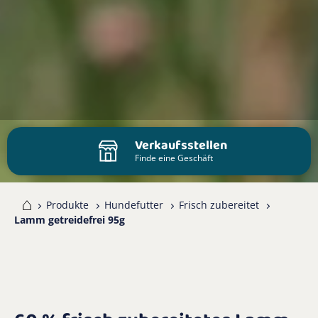
Verkaufsstellen
Finde eine Geschäft
me
Produkte
Hundefutter
Frisch zubereitet
Lamm getreidefrei 95g