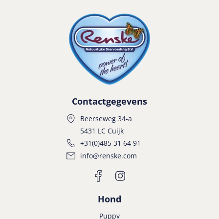
Contactgegevens
Beerseweg 34-a
5431 LC Cuijk
+31(0)485 31 64 91
info@renske.com
Hond
Puppy