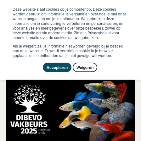
Deze website slaat cookies op je computer op. Deze cookies
worden gebruikt om informatie te verzamelen over hoe je met onze
website omgaat en om je te onthouden. We gebruiken deze
informatie om je surfervaring te verbeteren en personaliseren, en
ome
Evenementen
Dibevo Vakbeurs
voor analyse en meetgegevens over onze bezoekers, zowel op
deze website als via andere media. Zie ons Privacybeleid voor
meer informatie over de cookies die we gebruiken.
28 september 2025
Als je weigert, zal je informatie niet worden gevolgd bij je bezoek
aan deze website. Er wordt een kleine cookie in je browser
Dibevo Vakbeurs
geplaatst om te onthouden dat je niet gevolgd wilt worden.
Zakelijk
Accepteren
Weigeren