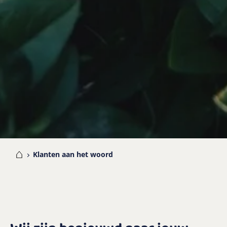
me
Klanten aan het woord