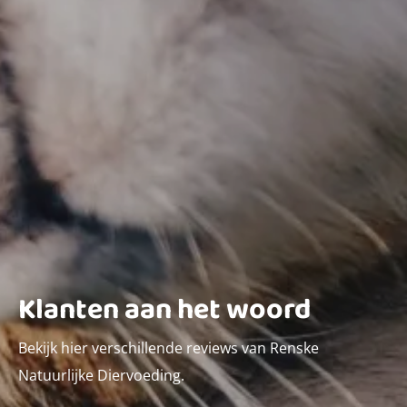
Klanten aan het woord
Bekijk hier verschillende reviews van Renske
Natuurlijke Diervoeding.