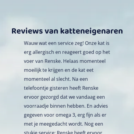
Reviews van katteneigenaren
Wauw wat een service zeg! Onze kat is
erg allergisch en reageert goed op het
voer van Renske. Helaas momenteel
moeilijk te krijgen en de kat eet
momenteel al slecht. Na een
telefoontje gisteren heeft Renske
ervoor gezorgd dat we vandaag een
voorraadje binnen hebben. En advies
gegeven voor omega 3, erg fijn als er
met je meegedacht wordt. Nog een
stukje service: Renske heeft ervoor