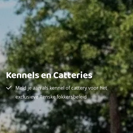
Kennels en Catteries
Meld je aan als kennel of cattery voor het
exclusieve Renske fokkersbeleid