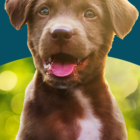
Ik wil mijn cattery aanmelden