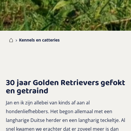
me
Kennels en catteries
30 jaar Golden Retrievers gefokt
en getraind
Jan en ik zijn allebei van kinds af aan al
hondenliefhebbers. Het begon allemaal met een
langharige Duitse herder en een langharig teckeltje. Al
snel kwamen we erachter dat er zoveel meer is dan