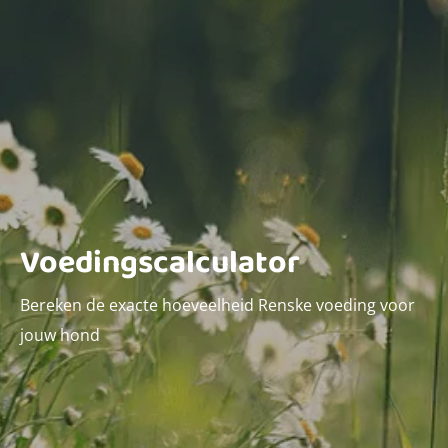
Voedingscalculator
Bereken de exacte hoeveelheid Renske voeding voor
jouw hond