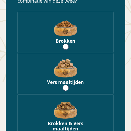
combinatie van deze twee?
Brokken
Vers maaltijden
Brokken & Vers
maaltijden