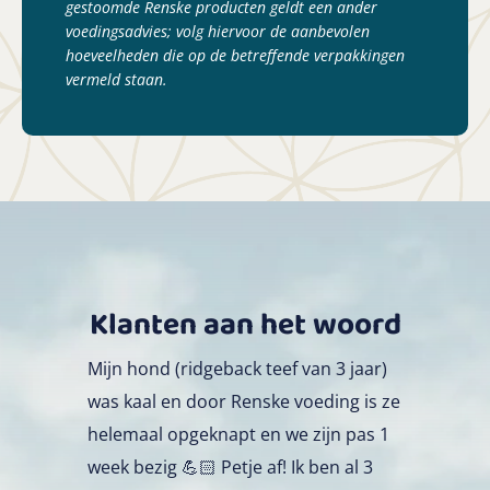
gestoomde Renske producten geldt een ander
voedingsadvies; volg hiervoor de aanbevolen
hoeveelheden die op de betreffende verpakkingen
vermeld staan.
Klanten aan het woord
Mijn hond (ridgeback teef van 3 jaar)
was kaal en door Renske voeding is ze
helemaal opgeknapt en we zijn pas 1
week bezig
💪🏻
Petje af! I
k ben al 3