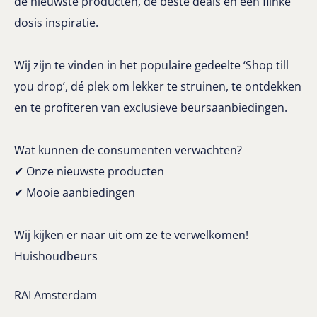
de nieuwste producten, de beste deals en een flinke
dosis inspiratie.
Wij zijn te vinden in het populaire gedeelte ‘Shop till
you drop’, dé plek om lekker te struinen, te ontdekken
en te profiteren van exclusieve beursaanbiedingen.
Wat kunnen de consumenten verwachten?
✔ Onze nieuwste producten
✔ Mooie aanbiedingen
Wij kijken er naar uit om ze te verwelkomen!
Huishoudbeurs
RAI Amsterdam