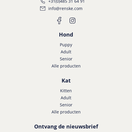
+31(0)485 31 64 91
info@renske.com
Hond
Puppy
Adult
Senior
Alle producten
Kat
Kitten
Adult
Senior
Alle producten
Ontvang de nieuwsbrief