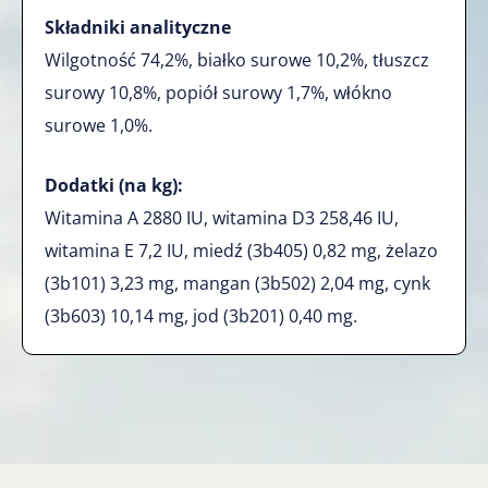
Składniki analityczne
Wilgotność 74,2%, białko surowe 10,2%, tłuszcz
surowy 10,8%, popiół surowy 1,7%, włókno
surowe 1,0%.
Dodatki (na kg):
Witamina A 2880 IU, witamina D3 258,46 IU,
witamina E 7,2 IU, miedź (3b405) 0,82 mg, żelazo
(3b101) 3,23 mg, mangan (3b502) 2,04 mg, cynk
(3b603) 10,14 mg, jod (3b201) 0,40 mg.