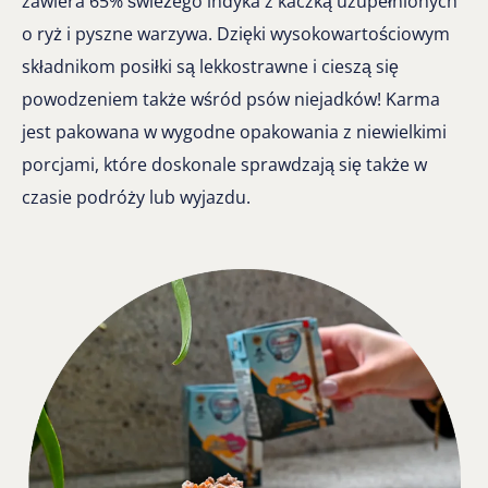
zawiera 65% świeżego indyka z kaczką uzupełnionych
o ryż i pyszne warzywa. Dzięki wysokowartościowym
składnikom posiłki są lekkostrawne i cieszą się
powodzeniem także wśród psów niejadków! Karma
jest pakowana w wygodne opakowania z niewielkimi
porcjami, które doskonale sprawdzają się także w
czasie podróży lub wyjazdu.