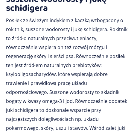
schidigera
Posiłek ze świeżym indykiem z kaczką wzbogacony o
rokitnik, suszone wodorosty i jukę schidigera. Rokitnik
to źródło naturalnych przeciwutleniaczy,
równocześnie wspiera on też rozwój mózgu i
regenerację skóry i sierści psa. Równocześnie posiłek
ten jest źródłem naturalnych prebiotyków:
ksylooligosacharydów, które wspierają dobre
trawienie i prawidłową pracę układu
odpornościowego. Suszone wodorosty to składnik
bogaty w kwasy omega-3 i jod. Równocześnie dodatek
juki schidigera to doskonałe wsparcie przy
najczęstszych dolegliwościach np. układu
pokarmowego, skóry, uszu i stawów. Wśród zalet juki