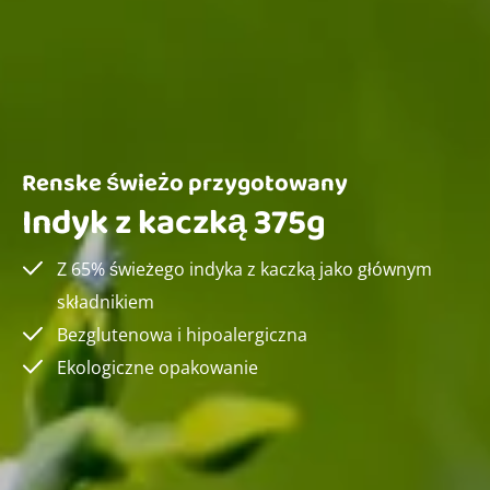
Renske świeżo przygotowany
Indyk z kaczką 375g
Z 65% świeżego indyka z kaczką jako głównym
składnikiem
Bezglutenowa i hipoalergiczna
Ekologiczne opakowanie