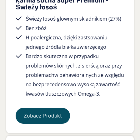
Karma sucha Super Premium -
Świeży łosoś
Świeży łosoś glownym skladnikiem (27%)
Bez zbóż
Hipoalergiczna, dzięki zastsowaniu
jednego źródła białka zwierzęcego
Bardzo skuteczna w przypadku
problemów skórnych, z sierścą oraz przy
problemachw behawioralnych ze względu
na bezprecedensowo wysoką zawartość
kwasów tłuszczowych Omega-3.
Zobacz Produkt