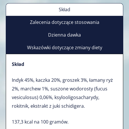
Skład
Zalecenia dotyczące stosowania
Dzienna dawka
Wskazówki dotyczące zmiany diety
Skład
Indyk 45%, kaczka 20%, groszek 3%, łamany ryż
2%, marchew 1%, suszone wodorosty (fucus
vesiculosus) 0,06%, ksylooligosacharydy,
rokitnik, ekstrakt z juki schidigera.
137,3 kcal na 100 gramów.