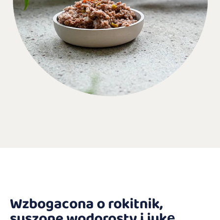
Wzbogacona o rokitnik,
suszone wodorosty i jukę