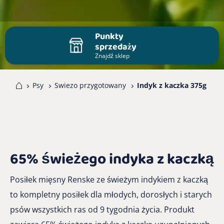
Punkty
sprzedaży
Znajdź sklep
me
Psy
Swiezo przygotowany
Indyk z kaczka 375g
65% świeżego indyka z kaczką
Posiłek mięsny Renske ze świeżym indykiem z kaczką
to kompletny posiłek dla młodych, dorosłych i starych
psów wszystkich ras od 9 tygodnia życia. Produkt