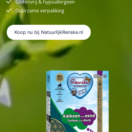
Glutenvrij & hypoallergeen
Duurzame verpakking
Koop nu bij NatuurlijkRenske.nl