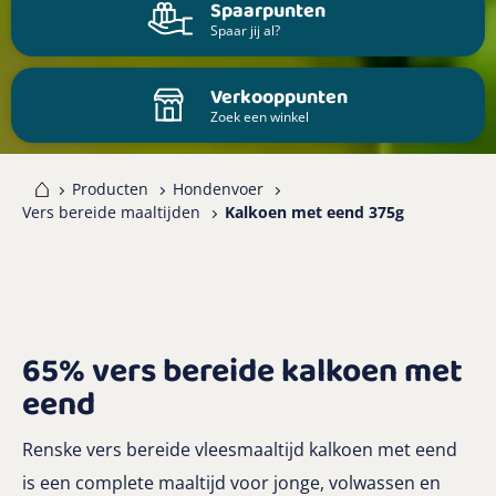
Spaarpunten
Spaar jij al?
Verkooppunten
Zoek een winkel
me
Producten
Hondenvoer
Vers bereide maaltijden
Kalkoen met eend 375g
65% vers bereide kalkoen met
eend
Renske vers bereide vleesmaaltijd kalkoen met eend
is een complete maaltijd voor jonge, volwassen en