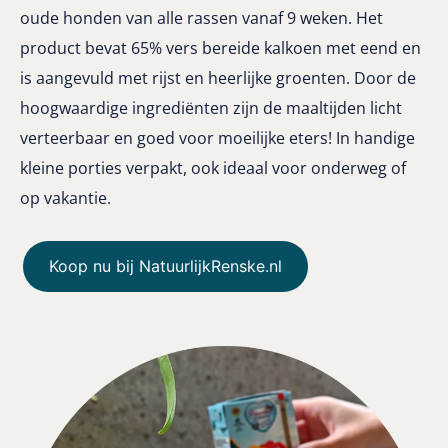
oude honden van alle rassen vanaf 9 weken. Het
product bevat 65% vers bereide kalkoen met eend en
is aangevuld met rijst en heerlijke groenten. Door de
hoogwaardige ingrediënten zijn de maaltijden licht
verteerbaar en goed voor moeilijke eters! In handige
kleine porties verpakt, ook ideaal voor onderweg of
op vakantie.
Koop nu bij NatuurlijkRenske.nl