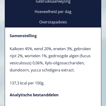
Gebruiksaanwijzing
Hoeveelheid per dag
Overstapadvies
Samenstelling
Kalkoen 45%, eend 20%, erwten 3%, gebroken
rijst 2%, wortelen 1%, gedroogde algen (fucus
vesiculosus) 0,06%, Xylo-oligosacchariden,
duindoorn, yucca schidigera extract.
137,3 kcal per 100g.
Analytische bestanddelen