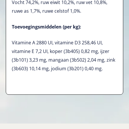
Vocht 74,2%, ruw eiwit 10,2%, ruw vet 10,8%,
ruwe as 1,7%, ruwe celstof 1,0%.
Toevoegingsmiddelen (per kg):
Vitamine A 2880 UI, vitamine D3 258,46 UI,
vitamine E 7,2 UI, koper (3b405) 0,82 mg, ijzer
(3b101) 3,23 mg, mangaan (3b502) 2,04 mg, zink
(3b603) 10,14 mg, jodium (3b201) 0,40 mg.