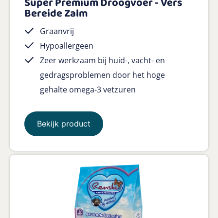
Super Premium Droogvoer - Vers
Bereide Zalm
Graanvrij
Hypoallergeen
Zeer werkzaam bij huid-, vacht- en
gedragsproblemen door het hoge
gehalte omega-3 vetzuren
Bekijk product