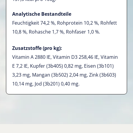
Analytische Bestandteile
Feuchtigkeit 74,2 %, Rohprotein 10,2 %, Rohfett
10,8 %, Rohasche 1,7 %, Rohfaser 1,0 %.
Zusatzstoffe (pro kg):
Vitamin A 2880 IE, Vitamin D3 258,46 IE, Vitamin
E 7,2 IE, Kupfer (3b405) 0,82 mg, Eisen (3b101)
3,23 mg, Mangan (3b502) 2,04 mg, Zink (3b603)
10,14 mg, Jod (3b201) 0,40 mg.