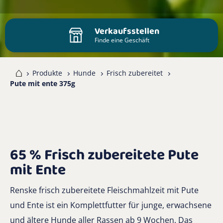
Verkaufsstellen
Finde eine Geschäft
me
Produkte
Hunde
Frisch zubereitet
Pute mit ente 375g
65 % Frisch zubereitete Pute
mit Ente
Renske frisch zubereitete Fleischmahlzeit mit Pute
und Ente ist ein Komplettfutter für junge, erwachsene
und ältere Hunde aller Rassen ab 9 Wochen. Das