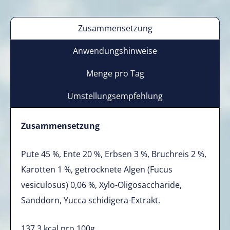
Zusammensetzung
Anwendungshinweise
Menge pro Tag
Umstellungsempfehlung
Zusammensetzung
Pute 45 %, Ente 20 %, Erbsen 3 %, Bruchreis 2 %,
Karotten 1 %, getrocknete Algen (Fucus
vesiculosus) 0,06 %, Xylo-Oligosaccharide,
Sanddorn, Yucca schidigera-Extrakt.
137,3 kcal pro 100g.