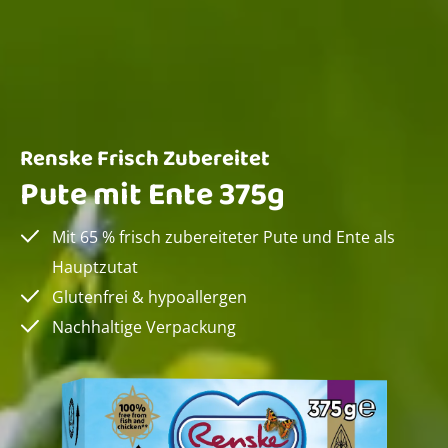
Renske Frisch Zubereitet
Pute mit Ente 375g
Mit 65 % frisch zubereiteter Pute und Ente als
Hauptzutat
Glutenfrei & hypoallergen
Nachhaltige Verpackung