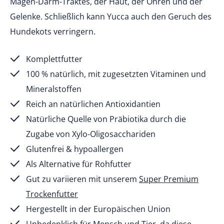
Magen-Darm-Traktes, der Haut, der Ohren und der
Gelenke. Schließlich kann Yucca auch den Geruch des
Hundekots verringern.
Komplettfutter
100 % natürlich, mit zugesetzten Vitaminen und
Mineralstoffen
Reich an natürlichen Antioxidantien
Natürliche Quelle von Präbiotika durch die
Zugabe von Xylo-Oligosacchariden
Glutenfrei & hypoallergen
Als Alternative für Rohfutter
Gut zu variieren mit unserem
Super Premium
Trockenfutter
Hergestellt in der Europäischen Union
Unbedenklich für Mensch und Tier, da diese