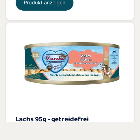
Produkt anzeigen
Lachs 95g - getreidefrei
Mit 55 % frisch zubereitetem Lachs als