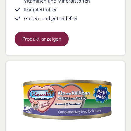
Vitaminen und Mineralstoffen
Komplettfutter
Gluten- und getreidefrei
Produkt anzeigen