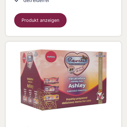
Getreidefrei
Produkt anzeigen