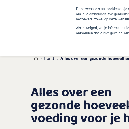
Deze website slaat cookies op je
om je te onthouden. We gebruiken
bezoekers, zowel op deze website
Als je weigert, zal je informatie 
onthouden dat je niet gevolgd wil
Home
Hond
Alles over een gezonde hoeveelhe
Alles over een
gezonde hoeveel
voeding voor je 