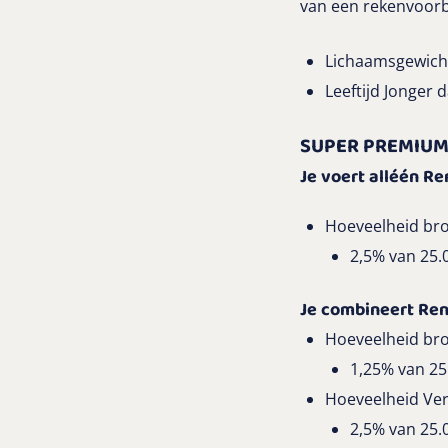
van een rekenvoorbe
Lichaamsgewicht
Leeftijd Jonger
SUPER PREMIU
Je voert alléén R
Hoeveelheid bro
2,5% van 25
Je combineert Re
Hoeveelheid bro
1,25% van 25
Hoeveelheid Ver
2,5% van 25