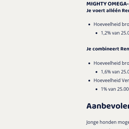
MIGHTY OMEGA-
Je voert alléén R
Hoeveelheid bro
1,2% van 25.
Je combineert Re
Hoeveelheid bro
1,6% van 25.
Hoeveelheid Ver
1% van 25.00
Aanbevolen
Jonge honden mogen