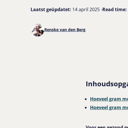
Laatst geüpdatet:
14 april 2025 -
Read time:
Renske van den Berg
Inhoudsopg
Hoeveel gram mo
Hoeveel gram mo
Voor een gezond ge