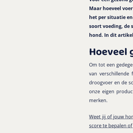
Maar hoeveel voer 
het per situatie 
soort voeding, de 
hond. In dit artik
Hoeveel 
Om tot een gedege
van verschillende 
droogvoer en de so
onze eigen produc
merken.
Weet jij of jouw h
score te bepalen of