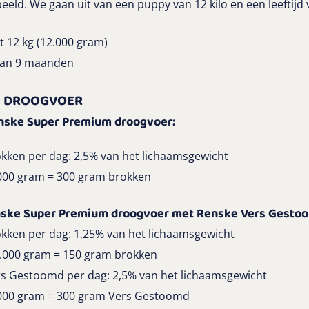
eld. We gaan uit van een puppy van 12 kilo en een leeftijd
 12 kg (12.000 gram)
 dan 9 maanden
M DROOGVOER
enske Super Premium droogvoer:
kken per dag: 2,5% van het lichaamsgewicht
.000 gram = 300 gram brokken
nske Super Premium droogvoer met Renske Vers Gesto
kken per dag: 1,25% van het lichaamsgewicht
.000 gram = 150 gram brokken
s Gestoomd per dag: 2,5% van het lichaamsgewicht
.000 gram = 300 gram Vers Gestoomd