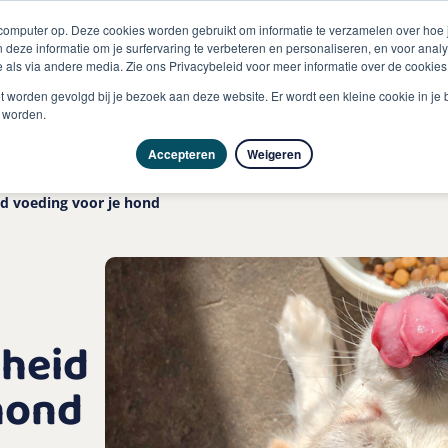
 computer op. Deze cookies worden gebruikt om informatie te verzamelen over hoe
 deze informatie om je surfervaring te verbeteren en personaliseren, en voor an
 als via andere media. Zie ons Privacybeleid voor meer informatie over de cookies
Producten
Vragen & advies
Kennisbank
Over
niet worden gevolgd bij je bezoek aan deze website. Er wordt een kleine cookie in je
t worden.
Accepteren
Weigeren
id voeding voor je hond
heid
hond