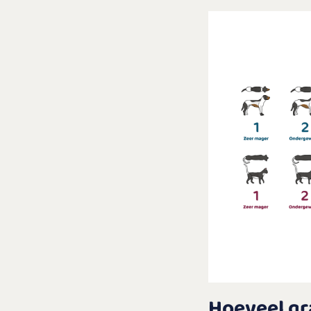
Hoeveel gr