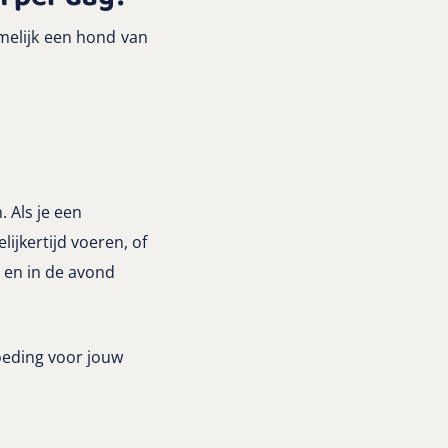
melijk een hond van
 Als je een
ijkertijd voeren, of
 en in de avond
oeding voor jouw