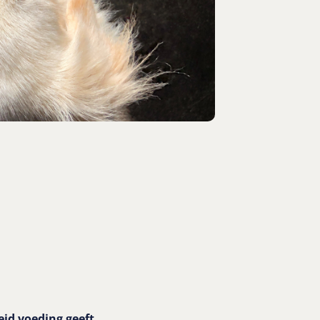
eid voeding geeft.