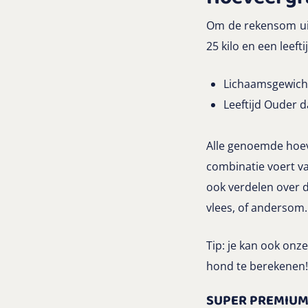
Om de rekensom uit
25 kilo en een leefti
Lichaamsgewicht
Leeftijd Ouder 
Alle genoemde hoev
combinatie voert va
ook verdelen over d
vlees, of andersom
Tip: je kan ook onz
hond te berekenen!
SUPER PREMIU