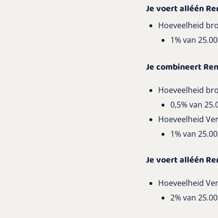
Je voert alléén R
Hoeveelheid bro
1% van 25.0
Je combineert Re
Hoeveelheid bro
0,5% van 25.
Hoeveelheid Ver
1% van 25.0
Je voert alléén R
Hoeveelheid Ver
2% van 25.0