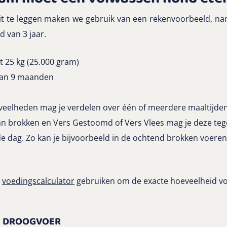
 te leggen maken we gebruik van een rekenvoorbeeld, na
jd van 3 jaar.
 25 kg (25.000 gram)
dan 9 maanden
eelheden mag je verdelen over één of meerdere maaltijden.
n brokken en Vers Gestoomd of Vers Vlees mag je deze tegel
e dag. Zo kan je bijvoorbeeld in de ochtend brokken voeren
.
e
voedingscalculator
gebruiken om de exacte hoeveelheid v
M DROOGVOER