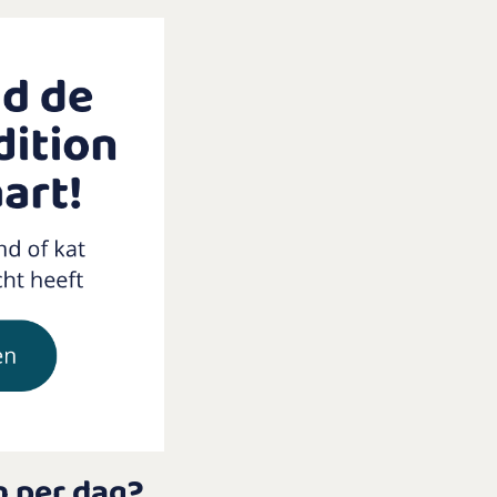
n per dag?