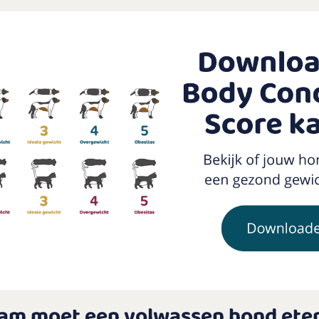
am moet een volwassen hond ete