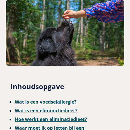
Inhoudsopgave
Wat is een voedselallergie?
Wat is een eliminatiedieet?
Hoe werkt een eliminatiedieet?
Waar moet ik op letten bij een