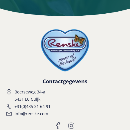
Contactgegevens
Beerseweg 34-a
5431 LC Cuijk
+31(0)485 31 64 91
info@renske.com