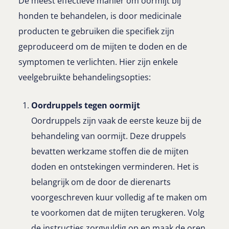
De meest effectieve manier om oormijt bij
honden te behandelen, is door medicinale
producten te gebruiken die specifiek zijn
geproduceerd om de mijten te doden en de
symptomen te verlichten. Hier zijn enkele
veelgebruikte behandelingsopties:
Oordruppels tegen oormijt
Oordruppels zijn vaak de eerste keuze bij de
behandeling van oormijt. Deze druppels
bevatten werkzame stoffen die de mijten
doden en ontstekingen verminderen. Het is
belangrijk om de door de dierenarts
voorgeschreven kuur volledig af te maken om
te voorkomen dat de mijten terugkeren. Volg
de instructies zorgvuldig op en maak de oren