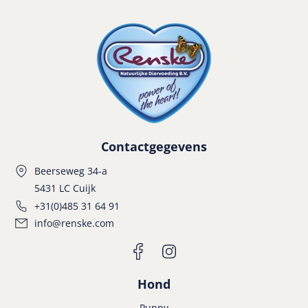
Contactgegevens
Beerseweg 34-a
5431 LC Cuijk
+31(0)485 31 64 91
info@renske.com
Hond
Puppy