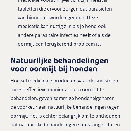
medicatie voorschrijven. Dit zijn meestal
tabletten die ervoor zorgen dat parasieten
van binnenuit worden gedood. Deze
medicatie kan nuttig zijn als je hond ook
andere parasitaire infecties heeft of als de
oormijt een terugkerend probleem is.
Natuurlijke behandelingen
voor oormijt bij honden
Hoewel medicinale producten vaak de snelste en
meest effectieve manier zijn om oormijt te
behandelen, geven sommige hondeneigenaren
de voorkeur aan natuurlijke behandelingen tegen
oormijt. Het is echter belangrijk om te onthouden
dat natuurlijke behandelingen soms langer duren