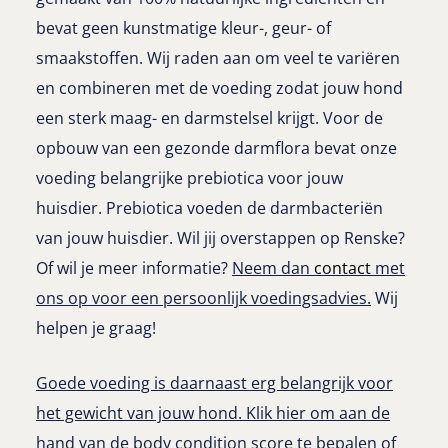
bevat geen kunstmatige kleur-, geur- of
smaakstoffen. Wij raden aan om veel te variëren
en combineren met de voeding zodat jouw hond
een sterk maag- en darmstelsel krijgt. Voor de
opbouw van een gezonde darmflora bevat onze
voeding belangrijke prebiotica voor jouw
huisdier. Prebiotica voeden de darmbacteriën
van jouw huisdier. Wil jij overstappen op Renske?
Of wil je meer informatie?
Neem dan
contact
met
ons op voor een persoonlijk voedingsadvies.
Wij
helpen je graag!
Goede voeding is daarnaast erg belangrijk voor
het gewicht van jouw hond. Klik hier om aan de
hand van de body condition score te bepalen of