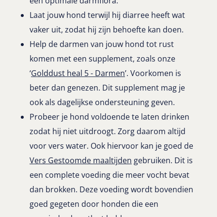
een optimale darmflora.
Laat jouw hond terwijl hij diarree heeft wat
vaker uit, zodat hij zijn behoefte kan doen.
Help de darmen van jouw hond tot rust
komen met een supplement, zoals onze
‘
Golddust heal 5 - Darmen
’. Voorkomen is
beter dan genezen. Dit supplement mag je
ook als dagelijkse ondersteuning geven.
Probeer je hond voldoende te laten drinken
zodat hij niet uitdroogt. Zorg daarom altijd
voor vers water. Ook hiervoor kan je goed de
Vers
Gestoomde maaltijden
gebruiken. Dit is
een complete voeding die meer vocht bevat
dan brokken. Deze voeding wordt bovendien
goed gegeten door honden die een