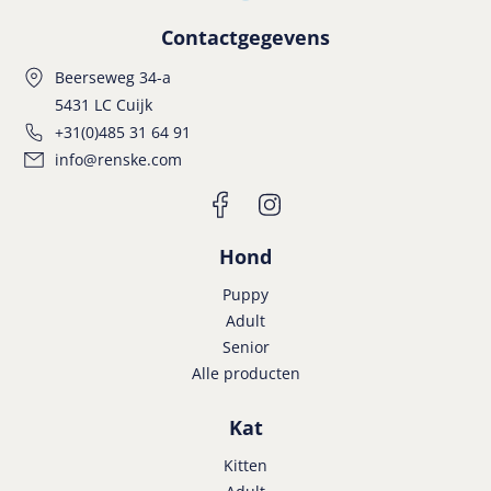
Contactgegevens
Beerseweg 34-a
5431 LC Cuijk
+31(0)485 31 64 91
info@renske.com
Hond
Puppy
Adult
Senior
Alle producten
Kat
Kitten