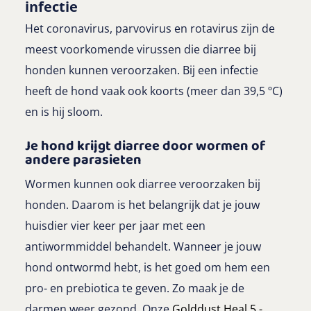
infectie
Het coronavirus, parvovirus en rotavirus zijn de
meest voorkomende virussen die diarree bij
honden kunnen veroorzaken. Bij een infectie
heeft de hond vaak ook koorts (meer dan 39,5 ºC)
en is hij sloom.
Je hond krijgt diarree door wormen of
andere parasieten
Wormen kunnen ook diarree veroorzaken bij
honden. Daarom is het belangrijk dat je jouw
huisdier vier keer per jaar met een
antiwormmiddel behandelt. Wanneer je jouw
hond ontwormd hebt, is het goed om hem een
pro- en prebiotica te geven. Zo maak je de
darmen weer gezond. Onze
Golddust Heal 5 -