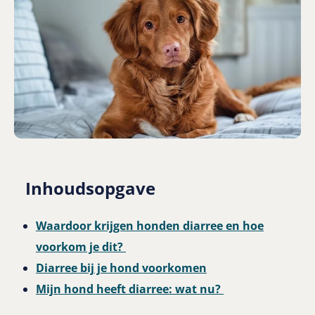
Inhoudsopgave
Waardoor krijgen honden diarree en hoe
voorkom je dit?
Diarree bij je hond voorkomen
Mijn hond heeft diarree: wat nu?