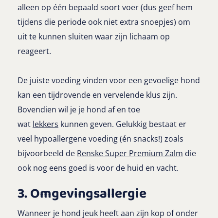
alleen op één bepaald soort voer (dus geef hem
tijdens die periode ook niet extra snoepjes) om
uit te kunnen sluiten waar zijn lichaam op
reageert.
De juiste voeding vinden voor een gevoelige hond
kan een tijdrovende en vervelende klus zijn.
Bovendien wil je je hond af en toe
wat
lekkers
kunnen geven. Gelukkig bestaat er
veel hypoallergene voeding (én snacks!) zoals
bijvoorbeeld de
Renske Super Premium Zalm
die
ook nog eens goed is voor de huid en vacht.
3. Omgevingsallergie
Wanneer je hond jeuk heeft aan zijn kop of onder