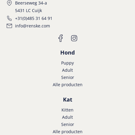
Beerseweg 34-a
5431 LC Cuijk
+31(0)485 31 64 91
info@renske.com
Hond
Puppy
Adult
Senior
Alle producten
Kat
Kitten
Adult
Senior
Alle producten