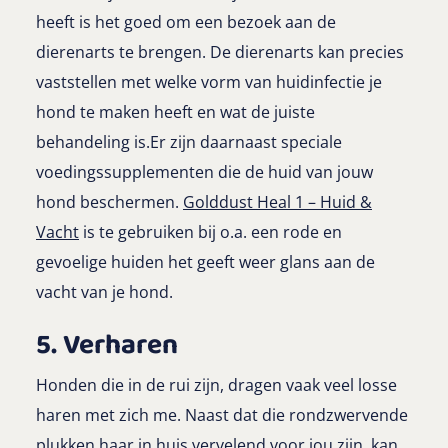
heeft is het goed om een bezoek aan de
dierenarts te brengen. De dierenarts kan precies
vaststellen met welke vorm van huidinfectie je
hond te maken heeft en wat de juiste
behandeling is.Er zijn daarnaast speciale
voedingssupplementen die de huid van jouw
hond beschermen.
Golddust Heal 1 – Huid &
Vacht
is te gebruiken bij o.a. een rode en
gevoelige huiden het geeft weer glans aan de
vacht van je hond.
5. Verharen
Honden die in de rui zijn, dragen vaak veel losse
haren met zich me. Naast dat die rondzwervende
plukken haar in huis vervelend voor jou zijn, kan