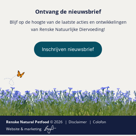
Ontvang de nieuwsbrief
Blijf op de hoogte van de laatste acties en ontwikkelingen
van Renske Natuurlijke Diervoeding!
Inschrijven nieuwsbrief
Renske Natural Petfood
© 2026
Disclaimer
Colofon
Website
&
marketing