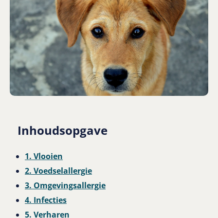
Inhoudsopgave
1. Vlooien
2. Voedselallergie
3. Omgevingsallergie
4. Infecties
5. Verharen