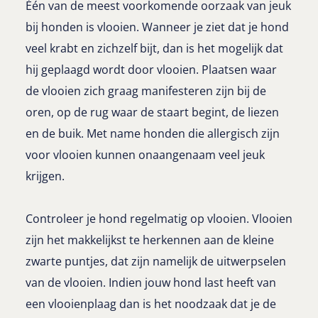
Één van de meest voorkomende oorzaak van jeuk
bij honden is vlooien. Wanneer je ziet dat je hond
veel krabt en zichzelf bijt, dan is het mogelijk dat
hij geplaagd wordt door vlooien. Plaatsen waar
de vlooien zich graag manifesteren zijn bij de
oren, op de rug waar de staart begint, de liezen
en de buik. Met name honden die allergisch zijn
voor vlooien kunnen onaangenaam veel jeuk
krijgen.
Controleer je hond regelmatig op vlooien. Vlooien
zijn het makkelijkst te herkennen aan de kleine
zwarte puntjes, dat zijn namelijk de uitwerpselen
van de vlooien. Indien jouw hond last heeft van
een vlooienplaag dan is het noodzaak dat je de