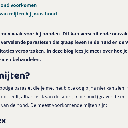
 hond voorkomen
van mijten bij jouw hond
en vaak voor bij honden. Dit kan verschillende oorzak
n vervelende parasieten die graag leven in de huid en de
itaties veroorzaken. In deze blog lees je meer over hoe je
en en behandelen.
mijten?
potige parasiet die je met het blote oog bijna niet kan zien.
oot leeft, afhankelijk van de soort, in de huid (gravende mijt
t) van de hond. De meest voorkomende mijten zijn:
ex