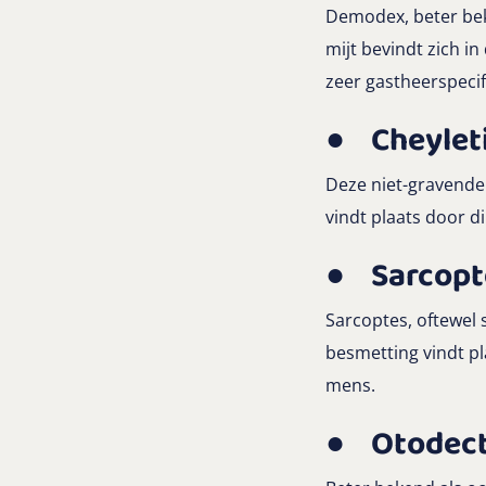
Demodex, beter bek
mijt bevindt zich in
zeer gastheerspecif
●
Cheyleti
Deze niet-gravende 
vindt plaats door di
●
Sarcopt
Sarcoptes, oftewel 
besmetting vindt pl
mens.
●
Otodect