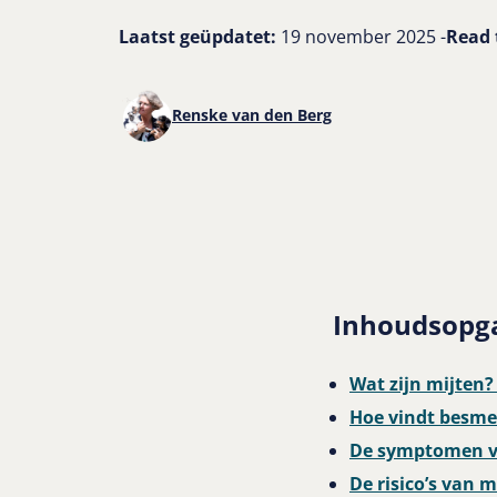
Laatst geüpdatet:
19 november 2025 -
Read 
Renske van den Berg
Inhoudsopg
Wat zijn mijten
Hoe vindt besmet
De symptomen va
De risico’s van m