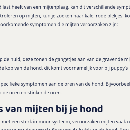
last heeft van een mijtenplaag, kan dit verschillende sym
troleren op mijten, kun je zoeken naar kale, rode plekjes, ko
l voorkomende symptomen die mijten veroorzaken zijn:
p de huid, deze tonen de gangetjes aan van de gravende mi
e kop van de hond, dit komt voornamelijk voor bij puppy’s
 specifieke symptomen aan de oren van de hond. Bijvoorbee
n de oren en stinkende oren.
’s van mijten bij je hond
 met een sterk immuunsysteem, veroorzaken mijten vaak nie