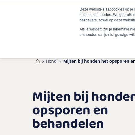
Deze website slaat cookies op je
om je te onthouden. We gebruiken
bezoekers, zowel op deze website
Als je weigert, zal je informatie 
onthouden dat je niet gevolgd wil
Home
Hond
Mijten bij honden het opsporen e
Mijten bij honden
opsporen en
behandelen