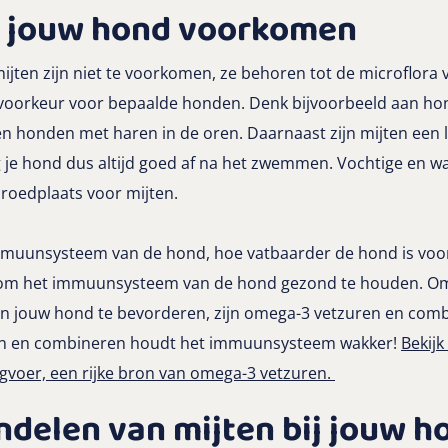
ij jouw hond voorkomen
ten zijn niet te voorkomen, ze behoren tot de microflora 
 voorkeur voor bepaalde honden. Denk bijvoorbeeld aan h
en honden met haren in de oren. Daarnaast zijn mijten een 
je hond dus altijd goed af na het zwemmen. Vochtige en wa
broedplaats voor mijten.
mmuunsysteem van de hond, hoe vatbaarder de hond is voor 
 om het immuunsysteem van de hond gezond te houden. O
jouw hond te bevorderen, zijn omega-3 vetzuren en comb
ren en combineren houdt het immuunsysteem wakker!
Bekijk
voer, een rijke bron van omega-3 vetzuren.
delen van mijten bij jouw h