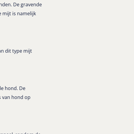
onden. De gravende
 mijt is namelijk
n dit type mijt
 de hond. De
is van hond op