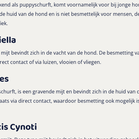
end als puppyschurft, komt voornamelijk voor bij jonge h
 de huid van de hond en is niet besmettelijk voor mensen, de
iek.
ella
mijt bevindt zich in de vacht van de hond. De besmetting va
rect contact of via luizen, vlooien of vliegen.
es
schurft, is een gravende mijt en bevindt zich in de huid van
aats via direct contact, waardoor besmetting ook mogelijk 
is Cynoti