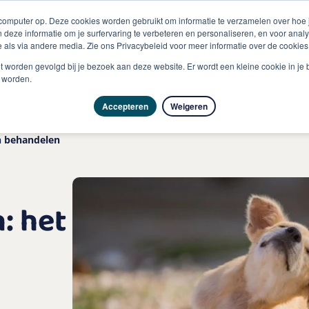
 computer op. Deze cookies worden gebruikt om informatie te verzamelen over hoe
 deze informatie om je surfervaring te verbeteren en personaliseren, en voor an
 als via andere media. Zie ons Privacybeleid voor meer informatie over de cookies
Producten
Vragen & advies
Kennisbank
Over
niet worden gevolgd bij je bezoek aan deze website. Er wordt een kleine cookie in je
t worden.
Accepteren
Weigeren
n behandelen
: het