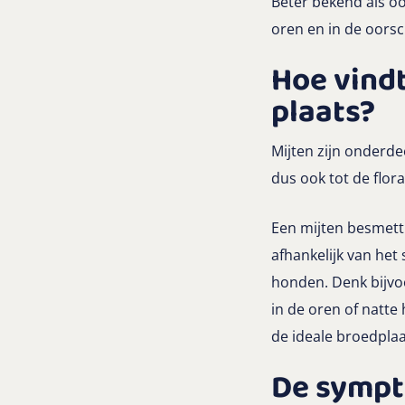
Beter bekend als oo
oren en in de oorsc
Hoe vindt
plaats?
Mijten zijn onderdee
dus ook tot de flor
Een mijten besmetti
afhankelijk van het
honden. Denk bijvo
in de oren of natte
de ideale broedplaa
De sympt