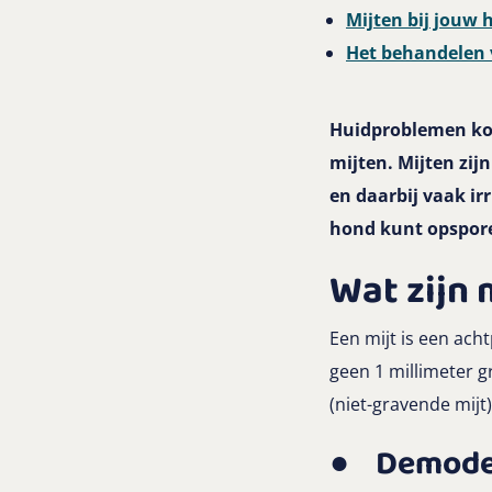
Mijten bij jouw
Het behandelen 
Huidproblemen kom
mijten. Mijten zij
en daarbij vaak irr
hond kunt opspor
Wat zijn 
Een mijt is een acht
geen 1 millimeter gr
(niet-gravende mij
●
Demod