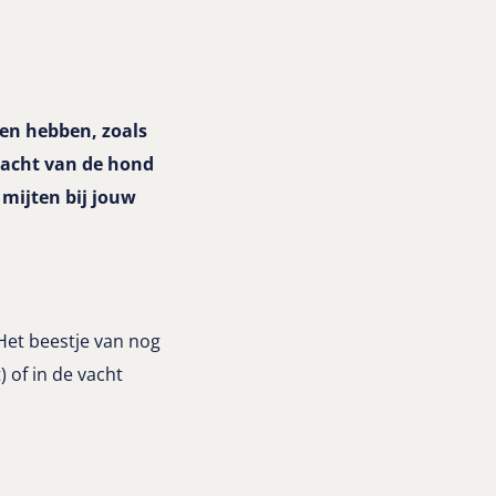
en hebben, zoals
 vacht van de hond
 mijten bij jouw
 Het beestje van nog
) of in de vacht