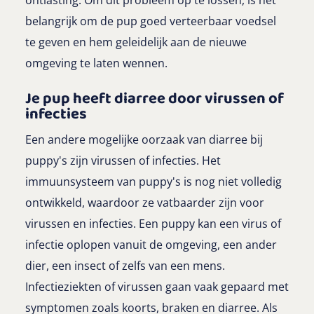
ontlasting. Om dit probleem op te lossen, is het
belangrijk om de pup goed verteerbaar voedsel
te geven en hem geleidelijk aan de nieuwe
omgeving te laten wennen.
Je pup heeft diarree door virussen of
infecties
Een andere mogelijke oorzaak van diarree bij
puppy's zijn virussen of infecties. Het
immuunsysteem van puppy's is nog niet volledig
ontwikkeld, waardoor ze vatbaarder zijn voor
virussen en infecties. Een puppy kan een virus of
infectie oplopen vanuit de omgeving, een ander
dier, een insect of zelfs van een mens.
Infectieziekten of virussen gaan vaak gepaard met
symptomen zoals koorts, braken en diarree. Als