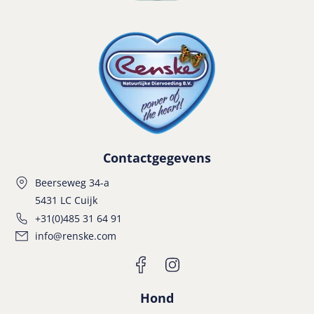
Contactgegevens
Beerseweg 34-a
5431 LC Cuijk
+31(0)485 31 64 91
info@renske.com
Hond