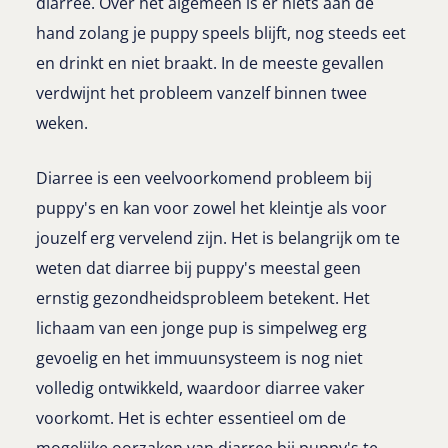
diarree. Over het algemeen is er niets aan de
hand zolang je puppy speels blijft, nog steeds eet
en drinkt en niet braakt. In de meeste gevallen
verdwijnt het probleem vanzelf binnen twee
weken.
Diarree is een veelvoorkomend probleem bij
puppy's en kan voor zowel het kleintje als voor
jouzelf erg vervelend zijn. Het is belangrijk om te
weten dat diarree bij puppy's meestal geen
ernstig gezondheidsprobleem betekent. Het
lichaam van een jonge pup is simpelweg erg
gevoelig en het immuunsysteem is nog niet
volledig ontwikkeld, waardoor diarree vaker
voorkomt. Het is echter essentieel om de