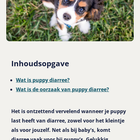
Inhoudsopgave
Wat is puppy diarree?
Wat is de oorzaak van puppy diarree?
Het is ontzettend vervelend wanneer je puppy
last heeft van diarree, zowel voor het kleintje
als voor jouzelf. Net als bij baby's, komt
diarree vaak voor bij puppy's. Gelukkig