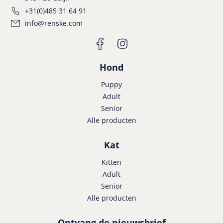
+31(0)485 31 64 91
info@renske.com
Hond
Puppy
Adult
Senior
Alle producten
Kat
Kitten
Adult
Senior
Alle producten
Ontvang de nieuwsbrief