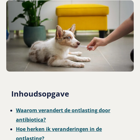
Inhoudsopgave
Waarom verandert de ontlasting door
antibiotica?
Hoe herken ik veranderingen in de
ontlasting?