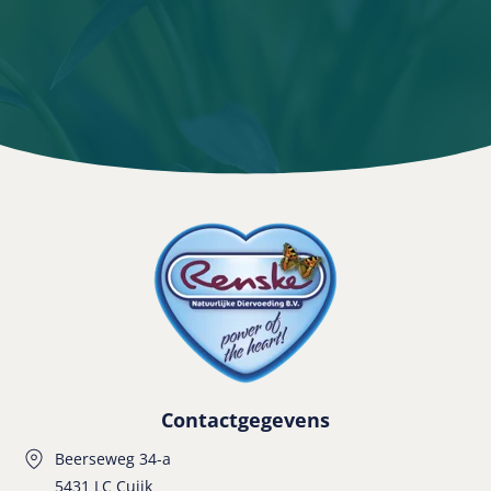
Contactgegevens
Beerseweg 34-a
5431 LC Cuijk