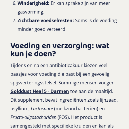
Winderigheid:
Er kan sprake zijn van meer
gasvorming.
Zichtbare voedselresten:
Soms is de voeding
minder goed verteerd.
Voeding en verzorging: wat
kun je doen?
Tijdens en na een antibioticakuur kiezen veel
baasjes voor voeding die past bij een gevoelig
spijsverteringsstelsel. Sommige mensen voegen
Golddust Heal 5 - Darmen
toe aan de maaltijd.
Dit supplement bevat ingrediënten zoals lijnzaad,
psyllium,
Lactospore
(melkzuurbacteriën) en
Fructo-oligosachariden
(FOS). Het product is
samengesteld met specifieke kruiden en kan als