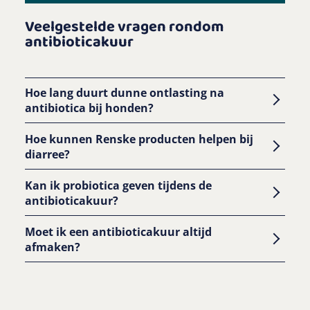
Veelgestelde vragen rondom
antibioticakuur
Hoe lang duurt dunne ontlasting na
antibiotica bij honden?
Hoe kunnen Renske producten helpen bij
diarree?
Kan ik probiotica geven tijdens de
antibioticakuur?
Vers Gestoomde
Moet ik een antibioticakuur altijd
maaltijden
afmaken?
Golddust