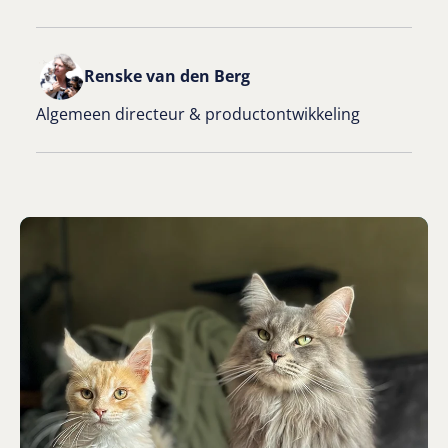
Heal 5. Darmen
de infectie terugkomt
bacteriën resistent worden (lastiger te
Renske van den Berg
behandelen)
Algemeen directeur & productontwikkeling