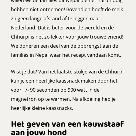
willen we de families uit Nepal die het hard nodig
hebben niet ontnemen! Bovendien hoeft de melk
zo geen lange afstand af te leggen naar
Nederland. Dat is beter voor de wereld en de
Chhurpi is net zo lekker voor jouw trouwe vriend!
We doneren een deel van de opbrengst aan de
families in Nepal waar het recept vandaan komt.
Wist je dat? Van het laatste stukje van de Chhurpi
kun je een heerlijke kaassnack maken door het
voor +/- 90 seconden op 900 watt in de
magnetron op te warmen. Na afkoeling heb je
heerlijke kleine kaassnacks.
Het geven van een kauwstaaf
aan jouw hond