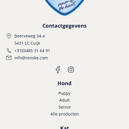
Contactgegevens
Beerseweg 34-a
5431 LC Cuijk
+31(0)485 31 64 91
info@renske.com
Hond
Puppy
Adult
Senior
Alle producten
Kat