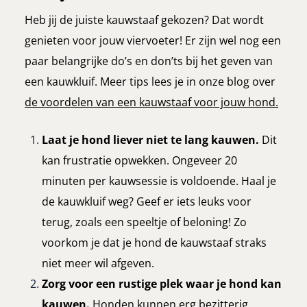
Heb jij de juiste kauwstaaf gekozen? Dat wordt
genieten voor jouw viervoeter! Er zijn wel nog een
paar belangrijke do’s en don’ts bij het geven van
een kauwkluif. Meer tips lees je in onze blog over
de voordelen van een kauwstaaf voor jouw hond
.
Laat je hond liever niet te lang kauwen.
Dit
kan frustratie opwekken. Ongeveer 20
minuten per kauwsessie is voldoende. Haal je
de kauwkluif weg? Geef er iets leuks voor
terug, zoals een speeltje of beloning! Zo
voorkom je dat je hond de kauwstaaf straks
niet meer wil afgeven.
Zorg voor een rustige plek waar je hond kan
kauwen.
Honden kunnen erg bezitterig