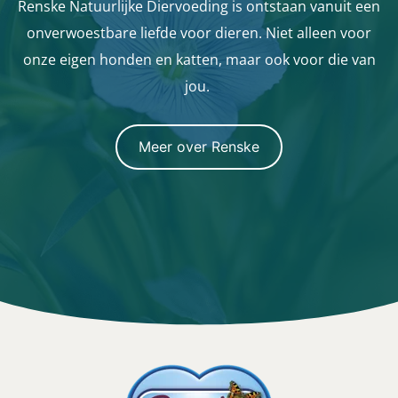
Renske Natuurlijke Diervoeding is ontstaan vanuit een
onverwoestbare liefde voor dieren. Niet alleen voor
onze eigen honden en katten, maar ook voor die van
jou.
Meer over Renske