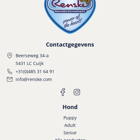
Contactgegevens
Beerseweg 34-a
5431 LC Cuijk
+31(0)485 31 64 91
info@renske.com
Hond
Puppy
Adult
Senior