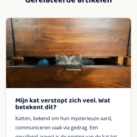
Gerelateerde artikelen
Mijn kat verstopt zich veel. Wat
betekent dit?
Katten, bekend om hun mysterieuze aard,
communiceren vaak via gedrag. Een
opvallend aspect is de neiging van de kat tot