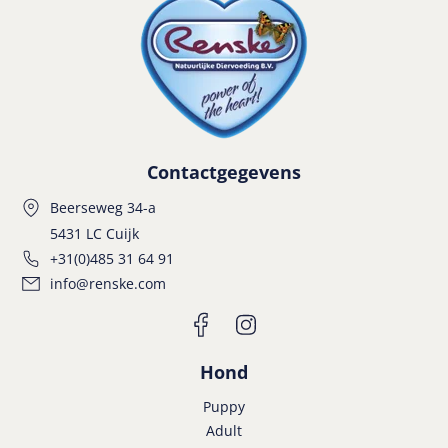
Contactgegevens
Beerseweg 34-a
5431 LC Cuijk
+31(0)485 31 64 91
info@renske.com
Hond
Puppy
Adult