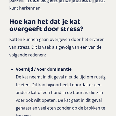
pakken!
In deze blog lees je hoe je stress bij je kat
kunt herkennen.
Hoe kan het dat je kat
overgeeft door stress?
Katten kunnen gaan overgeven door het ervaren
van stress. Dit is vaak als gevolg van een van de
volgende redenen:
Voernijd / voer dominantie
De kat neemt in dit geval niet de tijd om rustig
te eten. Dit kan bijvoorbeeld doordat er een
andere kat of een hond in de buurt is die zijn
voer ook wilt opeten. De kat gaat in dit geval
gehaast en veel eten zonder op de brokken te
kauwen.