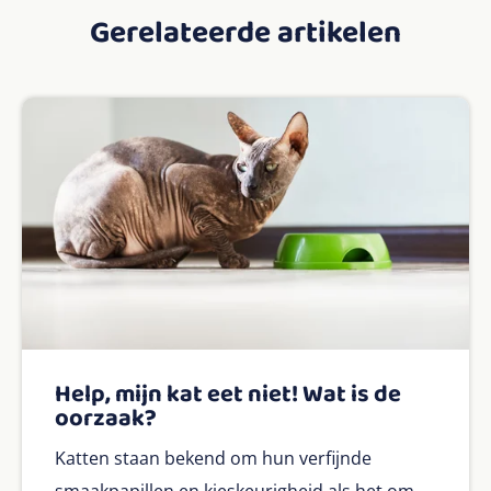
Gerelateerde artikelen
Help, mijn kat eet niet! Wat is de
oorzaak?
Katten staan bekend om hun verfijnde
smaakpapillen en kieskeurigheid als het om