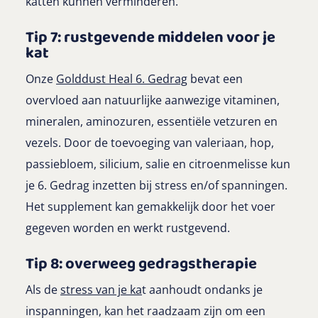
katten kunnen verminderen.
Tip 7: rustgevende middelen voor je
kat
Onze
Golddust Heal 6. Gedrag
bevat een
overvloed aan natuurlijke aanwezige vitaminen,
mineralen, aminozuren, essentiële vetzuren en
vezels. Door de toevoeging van valeriaan, hop,
passiebloem, silicium, salie en citroenmelisse kun
je 6. Gedrag inzetten bij stress en/of spanningen.
Het supplement kan gemakkelijk door het voer
gegeven worden en werkt rustgevend.
Tip 8: overweeg gedragstherapie
Als de
stress van je ka
t aanhoudt ondanks je
inspanningen, kan het raadzaam zijn om een