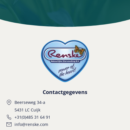
Contactgegevens
Beerseweg 34-a
5431 LC Cuijk
+31(0)485 31 64 91
info@renske.com