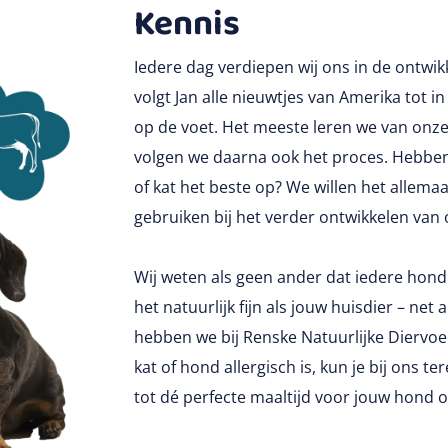
Kennis
Iedere dag verdiepen wij ons in de ontwi
volgt Jan alle nieuwtjes van Amerika tot
op de voet. Het meeste leren we van onze k
volgen we daarna ook het proces. Hebbe
of kat het beste op? We willen het allem
gebruiken bij het verder ontwikkelen van
Wij weten als geen ander dat iedere hond 
het natuurlijk fijn als jouw huisdier – net 
hebben we bij Renske Natuurlijke Diervoed
kat of hond allergisch is, kun je bij ons 
tot dé perfecte maaltijd voor jouw hond of