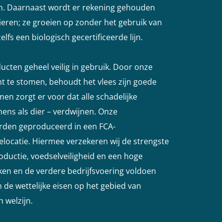
n. Daarnaast wordt er rekening gehouden
ieren; ze groeien op zonder het gebruik van
lfs een biologisch gecertificeerde lijn.
ducten geheel veilig in gebruik. Door onze
cht te stomen, behoudt het vlees zijn goede
en zorgt er voor dat alle schadelijke
ens als dier – verdwijnen. Onze
rden geproduceerd in een FCA-
elocatie. Hiermee verzekeren wij de strengste
ductie, voedselveiligheid en een hoge
kken en de verdere bedrijfsvoering voldoen
 de wettelijke eisen op het gebied van
 welzijn.