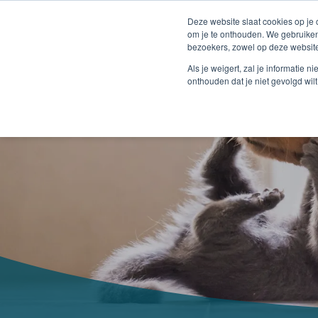
Deze website slaat cookies op je
om je te onthouden. We gebruiken
bezoekers, zowel op deze website
Als je weigert, zal je informatie 
onthouden dat je niet gevolgd wil