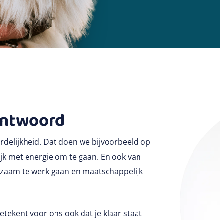
antwoord
delijkheid. Dat doen we bijvoorbeeld op
ijk met energie om te gaan. En ook van
rzaam te werk gaan en maatschappelijk
ekent voor ons ook dat je klaar staat