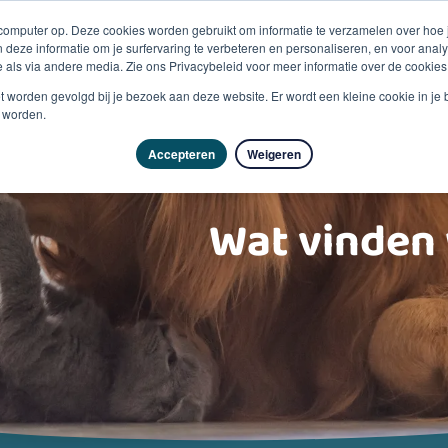
 computer op. Deze cookies worden gebruikt om informatie te verzamelen over hoe
 deze informatie om je surfervaring te verbeteren en personaliseren, en voor an
 als via andere media. Zie ons Privacybeleid voor meer informatie over de cookies
Producten
Vragen & advies
Kennisbank
Over
niet worden gevolgd bij je bezoek aan deze website. Er wordt een kleine cookie in je
t worden.
Accepteren
Weigeren
Wat vinden 