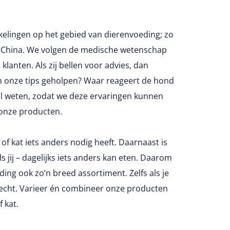
kkelingen op het gebied van dierenvoeding; zo
 in China. We volgen de medische wetenschap
lanten. Als zij bellen voor advies, dan
n onze tips geholpen? Waar reageert de hond
aal weten, zodat we deze ervaringen kunnen
 onze producten.
of kat iets anders nodig heeft. Daarnaast is
als jij – dagelijks iets anders kan eten. Daarom
ing ook zo’n breed assortiment. Zelfs als je
terecht. Varieer én combineer onze producten
 kat.