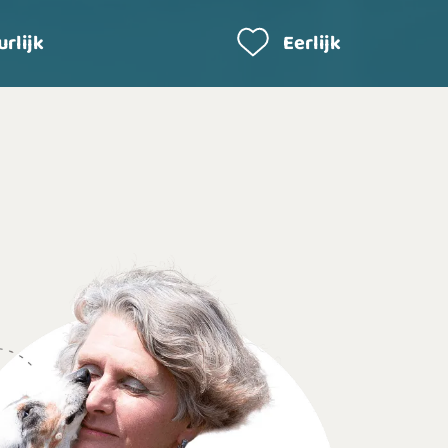
rlijk
Eerlijk