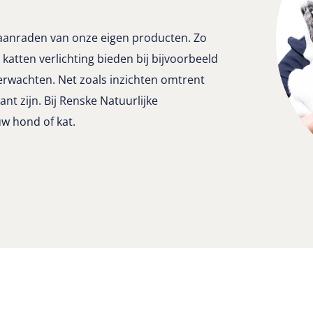
 aanraden van onze eigen producten. Zo
 katten verlichting bieden bij bijvoorbeeld
verwachten. Net zoals inzichten omtrent
nt zijn. Bij Renske Natuurlijke
uw hond of kat.