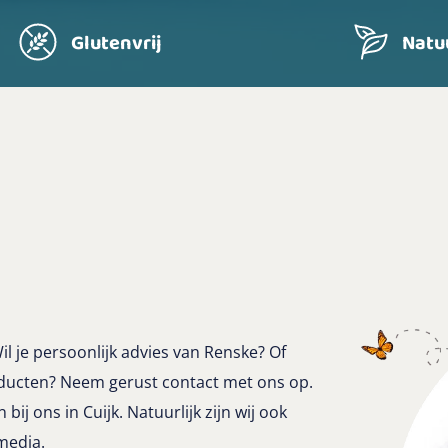
Glutenvrij
Natuu
Wil je persoonlijk advies van Renske? Of
ducten? Neem gerust contact met ons op.
bij ons in Cuijk. Natuurlijk zijn wij ook
media.