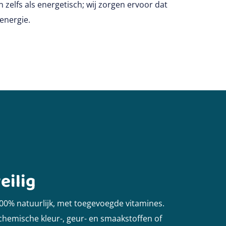
zelfs als energetisch; wij zorgen ervoor dat
energie.
eilig
100% natuurlijk, met toegevoegde vitamines.
chemische kleur-, geur- en smaakstoffen of