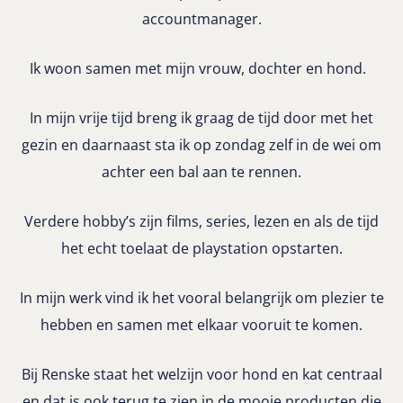
accountmanager.
Ik woon samen met mijn vrouw, dochter en hond.
In mijn vrije tijd breng ik graag de tijd door met het
gezin en daarnaast sta ik op zondag zelf in de wei om
achter een bal aan te rennen.
Verdere hobby’s zijn films, series, lezen en als de tijd
het echt toelaat de playstation opstarten.
In mijn werk vind ik het vooral belangrijk om plezier te
hebben en samen met elkaar vooruit te komen.
Bij Renske staat het welzijn voor hond en kat centraal
en dat is ook terug te zien in de mooie producten die