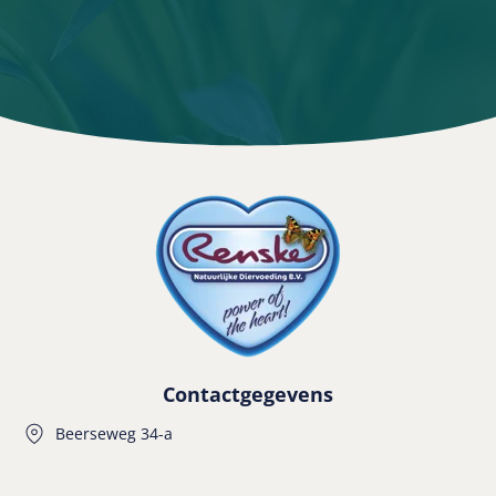
Contactgegevens
Beerseweg 34-a
5431 LC Cuijk
+31(0)485 31 64 91